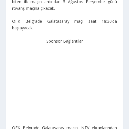
biten ilk maçın ardından 5 Ağustos Perşembe günü
rövanş maçına çıkacak.
OFK Belgrade Galatasaray maçı saat 18:30’da
başlayacak.
Sponsor Bağlantılar
OFK Belgrade Galatasaray maçını NTV ekranlarından