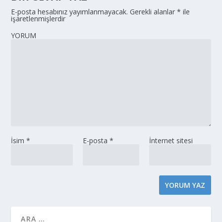
E-posta hesabınız yayımlanmayacak.
Gerekli alanlar
*
ile
işaretlenmişlerdir
YORUM
İsim
*
E-posta
*
İnternet sitesi