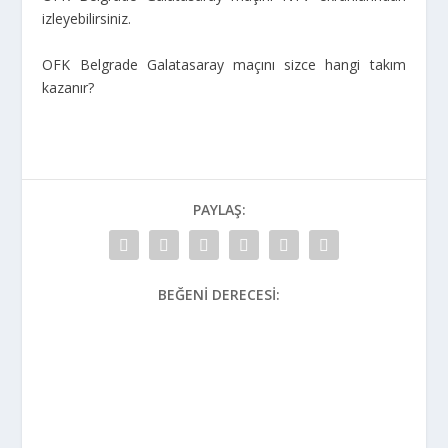
izleyebilirsiniz.
OFK Belgrade Galatasaray maçını sizce hangi takım
kazanır?
PAYLAŞ:
BEĞENI DERECESI: