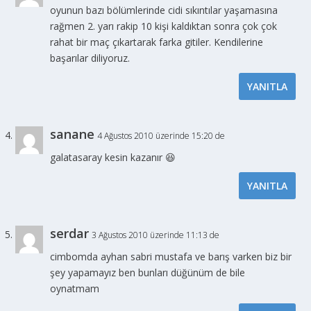
oyunun bazı bölümlerinde cidi sıkıntılar yaşamasına
rağmen 2. yarı rakip 10 kişi kaldıktan sonra çok çok
rahat bir maç çıkartarak farka gitiler. Kendilerine
başarılar diliyoruz.
YANITLA
sanane
4 Ağustos 2010 üzerinde 15:20 de
galatasaray kesin kazanır 😆
YANITLA
serdar
3 Ağustos 2010 üzerinde 11:13 de
cimbomda ayhan sabri mustafa ve barış varken biz bir
şey yapamayız ben bunları düğünüm de bile
oynatmam