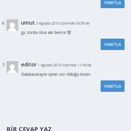
YANITLA
umut
3 Ağustos 2010 üzerinde 06:59 de
gs zorda olsa alır bence 👿
YANITLA
editor
1 Ağustos 2010 üzerinde 17:44 de
Galatasaray’ın işinin zor olduğu kesin.
YANITLA
BIR CEVAP YAZ