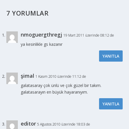
7 YORUMLAR
nmoguergthregj
19 Mart 2011 üzerinde 08:12 de
ya kesinlikle gs kazanır
YANITLA
şimal
1 Kasım 2010 üzerinde 11:12 de
galatasaray çok ünlü ve çok güzel bir takım.
galatasarayın en büyük hayaranıyım.
YANITLA
editor
5 Ağustos 2010 üzerinde 18:03 de