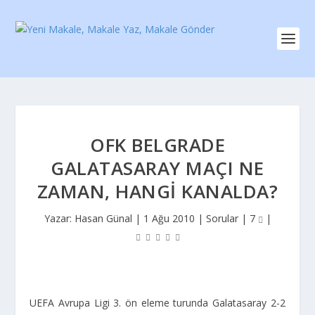
OFK BELGRADE
GALATASARAY MAÇI NE
ZAMAN, HANGI KANALDA?
Yazar:
Hasan Günal
|
1 Ağu 2010
|
Sorular
|
7
|
UEFA Avrupa Ligi 3. ön eleme turunda Galatasaray 2-2