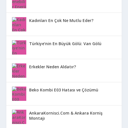
Kadınları En Çok Ne Mutlu Eder?
Türkiye’nin En Büyük Gölü: Van Gölü
Erkekler Neden Aldatır?
Beko Kombi E03 Hatası ve Çözümü
AnkaraKornisci.Com & Ankara Korniş
Montajı