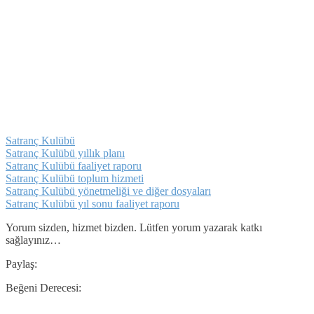
Satranç Kulübü
Satranç Kulübü yıllık planı
Satranç Kulübü faaliyet raporu
Satranç Kulübü toplum hizmeti
Satranç Kulübü yönetmeliği ve diğer dosyaları
Satranç Kulübü yıl sonu faaliyet raporu
Yorum sizden, hizmet bizden. Lütfen yorum yazarak katkı
sağlayınız…
Paylaş:
Beğeni Derecesi: