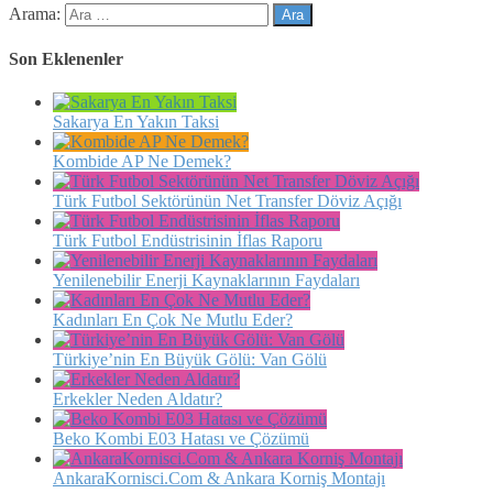
Arama:
Son Eklenenler
Sakarya En Yakın Taksi
Kombide AP Ne Demek?
Türk Futbol Sektörünün Net Transfer Döviz Açığı
Türk Futbol Endüstrisinin İflas Raporu
Yenilenebilir Enerji Kaynaklarının Faydaları
Kadınları En Çok Ne Mutlu Eder?
Türkiye’nin En Büyük Gölü: Van Gölü
Erkekler Neden Aldatır?
Beko Kombi E03 Hatası ve Çözümü
AnkaraKornisci.Com & Ankara Korniş Montajı