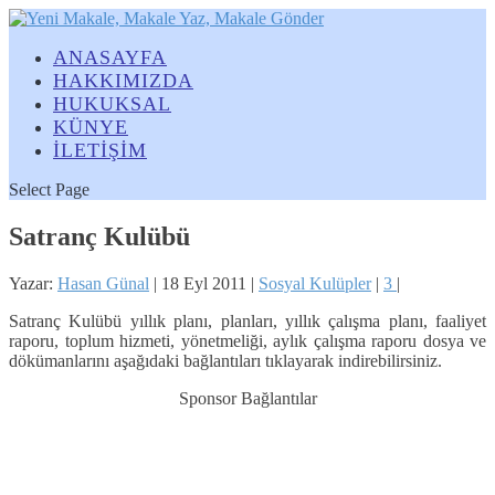
ANASAYFA
HAKKIMIZDA
HUKUKSAL
KÜNYE
İLETİŞİM
Select Page
Satranç Kulübü
Yazar:
Hasan Günal
|
18 Eyl 2011
|
Sosyal Kulüpler
|
3
|
Satranç Kulübü yıllık planı, planları, yıllık çalışma planı, faaliyet
raporu, toplum hizmeti, yönetmeliği, aylık çalışma raporu dosya ve
dökümanlarını aşağıdaki bağlantıları tıklayarak indirebilirsiniz.
Sponsor Bağlantılar