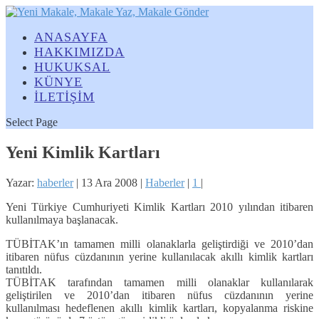
ANASAYFA
HAKKIMIZDA
HUKUKSAL
KÜNYE
İLETİŞİM
Select Page
Yeni Kimlik Kartları
Yazar:
haberler
|
13 Ara 2008
|
Haberler
|
1
|
Yeni Türkiye Cumhuriyeti Kimlik Kartları 2010 yılından itibaren
kullanılmaya başlanacak.
TÜBİTAK’ın tamamen milli olanaklarla geliştirdiği ve 2010’dan
itibaren nüfus cüzdanının yerine kullanılacak akıllı kimlik kartları
tanıtıldı.
TÜBİTAK tarafından tamamen milli olanaklar kullanılarak
geliştirilen ve 2010’dan itibaren nüfus cüzdanının yerine
kullanılması hedeflenen akıllı kimlik kartları, kopyalanma riskine