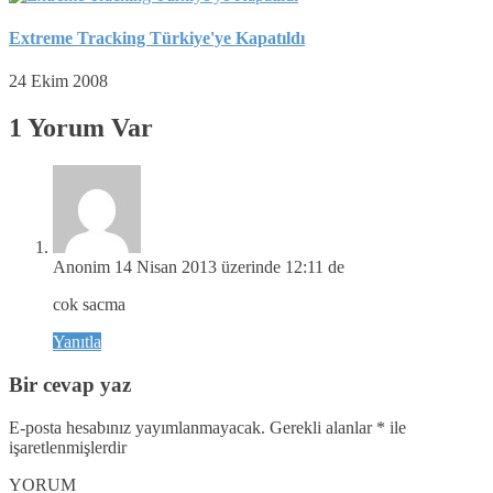
Extreme Tracking Türkiye'ye Kapatıldı
24 Ekim 2008
1 Yorum Var
Anonim
14 Nisan 2013 üzerinde 12:11 de
cok sacma
Yanıtla
Bir cevap yaz
E-posta hesabınız yayımlanmayacak.
Gerekli alanlar
*
ile
işaretlenmişlerdir
YORUM