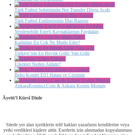
Türk Futbol Sektörünün Net Transfer Döviz Açığı
Türk Futbol Endüstrisinin İflas Raporu
Yenilenebilir Enerji Kaynaklarının Faydaları
Kadınları En Çok Ne Mutlu Eder?
Türkiye’nin En Büyük Gölü: Van Gölü
Erkekler Neden Aldatır?
Beko Kombi E03 Hatası ve Çözümü
AnkaraKornisci.Com & Ankara Korniş Montajı
Âyetü’l Kürsî Dinle
Sitede yer alan içeriklerin telif hakları yazarların kendilerine veya
yetki verdikleri kişilere aittir. Eserlerin izin alınmadan kopyalanması