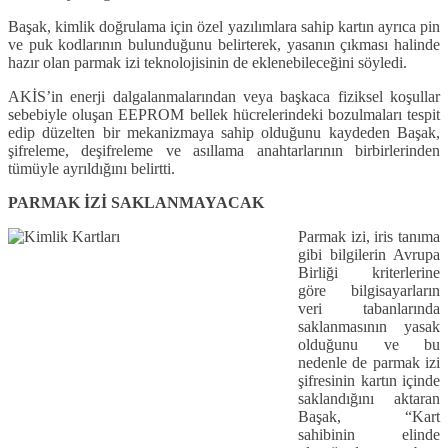
Başak, kimlik doğrulama için özel yazılımlara sahip kartın ayrıca pin
ve puk kodlarının bulunduğunu belirterek, yasanın çıkması halinde
hazır olan parmak izi teknolojisinin de eklenebileceğini söyledi.
AKİS’in enerji dalgalanmalarından veya başkaca fiziksel koşullar
sebebiyle oluşan EEPROM bellek hücrelerindeki bozulmaları tespit
edip düzelten bir mekanizmaya sahip olduğunu kaydeden Başak,
şifreleme, deşifreleme ve asıllama anahtarlarının birbirlerinden
tümüyle ayrıldığını belirtti.
PARMAK İZİ SAKLANMAYACAK
Parmak izi, iris tanıma
gibi bilgilerin Avrupa
Birliği kriterlerine
göre bilgisayarların
veri tabanlarında
saklanmasının yasak
olduğunu ve bu
nedenle de parmak izi
şifresinin kartın içinde
saklandığını aktaran
Başak, “Kart
sahibinin elinde