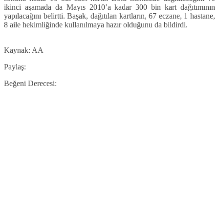
ikinci aşamada da Mayıs 2010’a kadar 300 bin kart dağıtımının
yapılacağını belirtti. Başak, dağıtılan kartların, 67 eczane, 1 hastane,
8 aile hekimliğinde kullanılmaya hazır olduğunu da bildirdi.
Kaynak: AA
Paylaş:
Beğeni Derecesi: