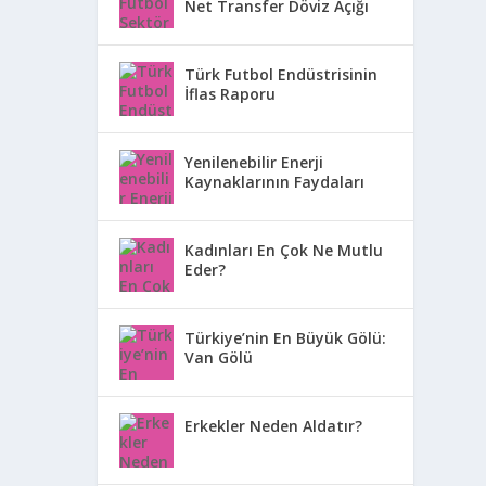
Net Transfer Döviz Açığı
Türk Futbol Endüstrisinin
İflas Raporu
Yenilenebilir Enerji
Kaynaklarının Faydaları
Kadınları En Çok Ne Mutlu
Eder?
Türkiye’nin En Büyük Gölü:
Van Gölü
Erkekler Neden Aldatır?