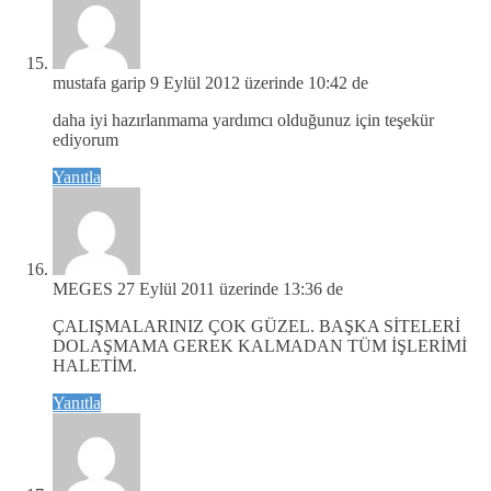
mustafa garip
9 Eylül 2012 üzerinde 10:42 de
daha iyi hazırlanmama yardımcı olduğunuz için teşekür
ediyorum
Yanıtla
MEGES
27 Eylül 2011 üzerinde 13:36 de
ÇALIŞMALARINIZ ÇOK GÜZEL. BAŞKA SİTELERİ
DOLAŞMAMA GEREK KALMADAN TÜM İŞLERİMİ
HALETİM.
Yanıtla