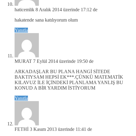
haticemlik
8 Aralık 2014 üzerinde 17:12 de
hakatende sana katılıyorum olum
Yanıtla
MURAT
7 Eylül 2014 üzerinde 19:50 de
ARKADAŞLAR BU PLANA HANGİ SİTEDE
BAKTIYSAM HEPSİ EK***.ÇÜNKÜ MATEMATİK
KILAVUZ İLE İÇİNDEKİ PLANLAMA YANLIŞ BU
KONUD A BİR YARDIM İSTİYORUM
Yanıtla
FETHİ
3 Kasım 2013 üzerinde 11:41 de