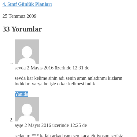
4. Sınıf Günlük Planları
25 Temmuz 2009
33 Yorumlar
sevda
2 Mayıs 2016 üzerinde 12:31 de
sevda kar kelime sinin adı senin amın anladınmı kızların
bıdıkları varya he işte o kar kelimesi bıdık
Yanıtla
ayşe
2 Mayıs 2016 üzerinde 12:25 de
sedacım *** kafalı arkadaşım sen kaça gidiyosun şerfsiz