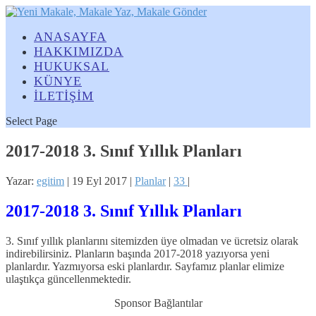
ANASAYFA
HAKKIMIZDA
HUKUKSAL
KÜNYE
İLETİŞİM
Select Page
2017-2018 3. Sınıf Yıllık Planları
Yazar:
egitim
|
19 Eyl 2017
|
Planlar
|
33
|
2017-2018 3. Sınıf Yıllık Planları
3. Sınıf yıllık planlarını sitemizden üye olmadan ve ücretsiz olarak
indirebilirsiniz. Planların başında 2017-2018 yazıyorsa yeni
planlardır. Yazmıyorsa eski planlardır. Sayfamız planlar elimize
ulaştıkça güncellenmektedir.
Sponsor Bağlantılar