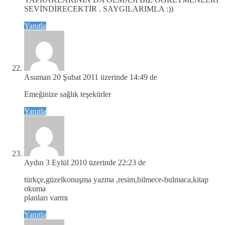
SEVİNDİRECEKTİR . SAYGILARIMLA :))
Yanıtla
Asuman
20 Şubat 2011 üzerinde 14:49 de
Emeğinize sağlık teşekürler
Yanıtla
Aydın
3 Eylül 2010 üzerinde 22:23 de
türkçe,güzelkonuşma yazma ,resim,bilmece-bulmaca,kitap
okuma
planları varmı
Yanıtla