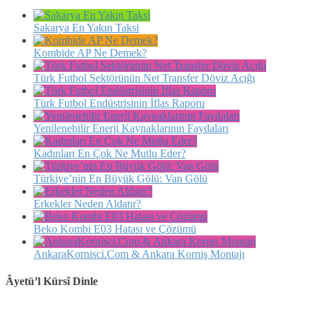
Sakarya En Yakın Taksi
Kombide AP Ne Demek?
Türk Futbol Sektörünün Net Transfer Döviz Açığı
Türk Futbol Endüstrisinin İflas Raporu
Yenilenebilir Enerji Kaynaklarının Faydaları
Kadınları En Çok Ne Mutlu Eder?
Türkiye’nin En Büyük Gölü: Van Gölü
Erkekler Neden Aldatır?
Beko Kombi E03 Hatası ve Çözümü
AnkaraKornisci.Com & Ankara Korniş Montajı
Âyetü’l Kürsî Dinle