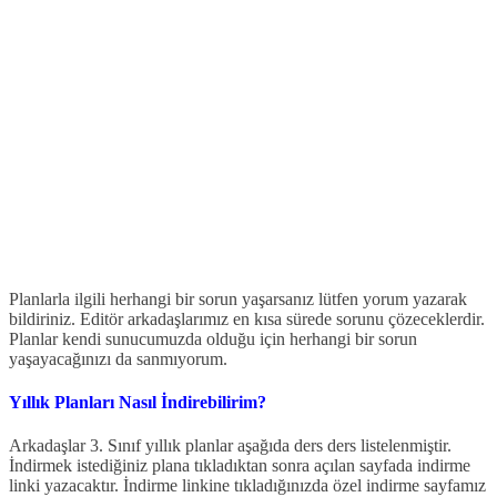
Planlarla ilgili herhangi bir sorun yaşarsanız lütfen yorum yazarak
bildiriniz. Editör arkadaşlarımız en kısa sürede sorunu çözeceklerdir.
Planlar kendi sunucumuzda olduğu için herhangi bir sorun
yaşayacağınızı da sanmıyorum.
Yıllık Planları Nasıl İndirebilirim?
Arkadaşlar 3. Sınıf yıllık planlar aşağıda ders ders listelenmiştir.
İndirmek istediğiniz plana tıkladıktan sonra açılan sayfada indirme
linki yazacaktır. İndirme linkine tıkladığınızda özel indirme sayfamız