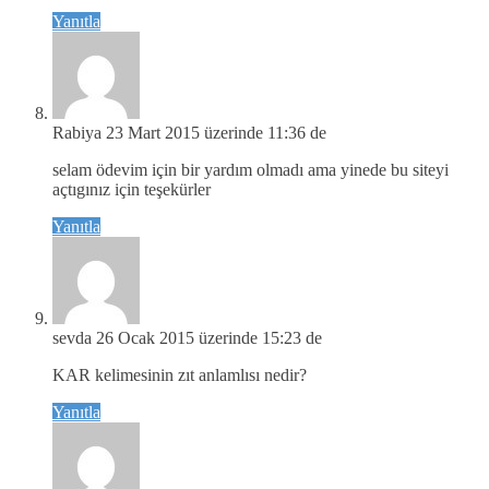
Yanıtla
Rabiya
23 Mart 2015 üzerinde 11:36 de
selam ödevim için bir yardım olmadı ama yinede bu siteyi
açtıgınız için teşekürler
Yanıtla
sevda
26 Ocak 2015 üzerinde 15:23 de
KAR kelimesinin zıt anlamlısı nedir?
Yanıtla