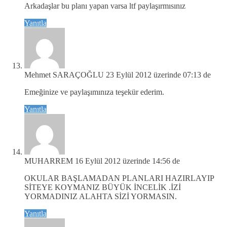
Arkadaşlar bu planı yapan varsa ltf paylaşırmısınız
Yanıtla
Mehmet SARAÇOĞLU
23 Eylül 2012 üzerinde 07:13 de
Emeğinize ve paylaşımınıza teşekür ederim.
Yanıtla
MUHARREM
16 Eylül 2012 üzerinde 14:56 de
OKULAR BAŞLAMADAN PLANLARI HAZIRLAYIP
SİTEYE KOYMANIZ BÜYÜK İNCELİK .İZİ
YORMADINIZ ALAHTA SİZİ YORMASIN.
Yanıtla