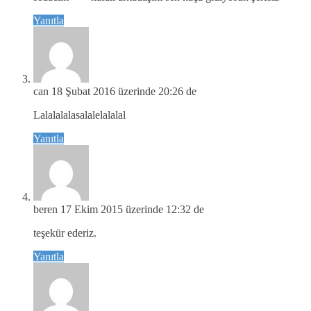
Yanıtla
can
18 Şubat 2016 üzerinde 20:26 de
Lalalalalasalalelalalal
Yanıtla
beren
17 Ekim 2015 üzerinde 12:32 de
teşekür ederiz.
Yanıtla