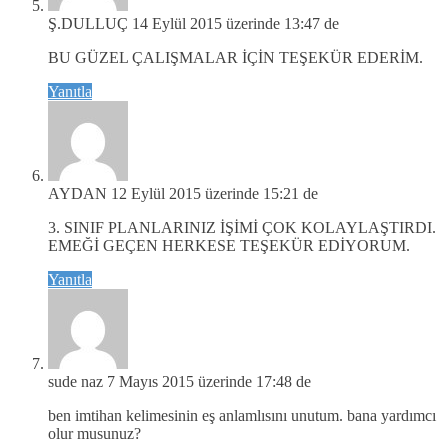
Ş.DULLUÇ
14 Eylül 2015 üzerinde 13:47 de
BU GÜZEL ÇALIŞMALAR İÇİN TEŞEKÜR EDERİM.
Yanıtla
AYDAN
12 Eylül 2015 üzerinde 15:21 de
3. SINIF PLANLARINIZ İŞİMİ ÇOK KOLAYLAŞTIRDI.
EMEĞİ GEÇEN HERKESE TEŞEKÜR EDİYORUM.
Yanıtla
sude naz
7 Mayıs 2015 üzerinde 17:48 de
ben imtihan kelimesinin eş anlamlısını unutum. bana yardımcı
olur musunuz?