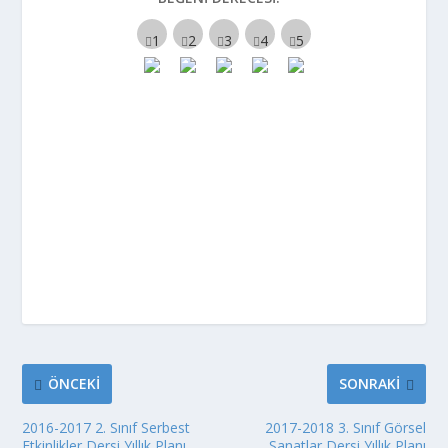
ÖNCEKI
SONRAKI
2016-2017 2. Sınıf Serbest
2017-2018 3. Sınıf Görsel
Etkinlikler Dersi Yıllık Planı
Sanatlar Dersi Yıllık Planı