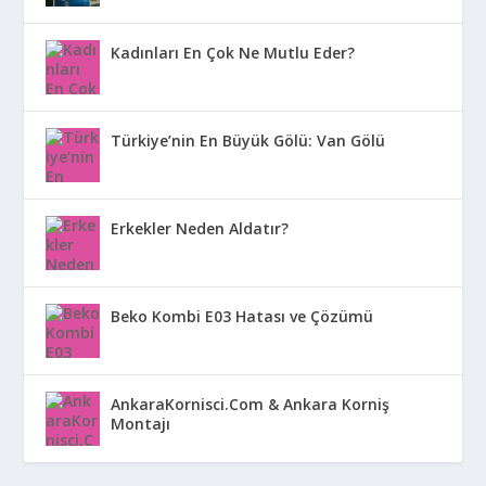
Kadınları En Çok Ne Mutlu Eder?
Türkiye’nin En Büyük Gölü: Van Gölü
Erkekler Neden Aldatır?
Beko Kombi E03 Hatası ve Çözümü
AnkaraKornisci.Com & Ankara Korniş
Montajı