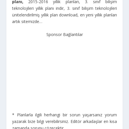
planı,
2015-2016 yıllık planları, 3. sınıf bilişim
teknolojileri yıllık planı indir, 3. sınıf bilişim teknolojileri
ünitelendirilmiş yıllık plan download, en yeni yıllık planları
artık sitemizde…
Sponsor Bağlantılar
* Planlarla ilgili herhangi bir sorun yaşarsanız yorum
yazarak bize bilgi verebilirsiniz. Editör arkadaşlar en kısa
zamanda sorunu çözecektir.