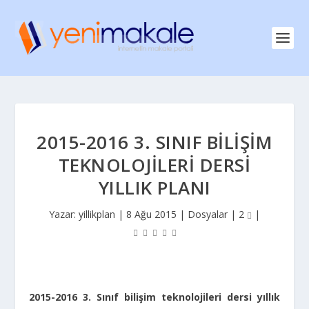
2015-2016 3. SINIF BILIŞIM
TEKNOLOJILERI DERSI
YILLIK PLANI
Yazar:
yillikplan
|
8 Ağu 2015
|
Dosyalar
|
2
|
2015-2016 3. Sınıf bilişim teknolojileri dersi yıllık