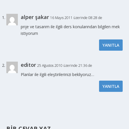
alper şakar
16 Mayıs 2011 üzerinde 08:28 de
prıje ve tasarım ile ilgili ders konularından bilgilen mek
istiyorum
YANITLA
editor
25 Ağustos 2010 üzerinde 21:36 de
Planlar ile ilgili eleştirilerinizi bekliyoruz…
YANITLA
BIR CEVAP YAZ