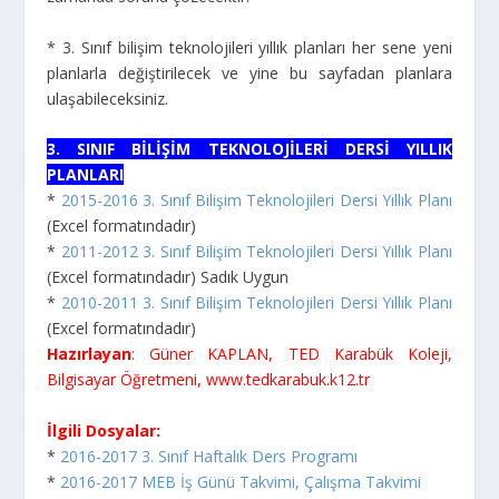
* 3. Sınıf bilişim teknolojileri yıllık planları her sene yeni
planlarla değiştirilecek ve yine bu sayfadan planlara
ulaşabileceksiniz.
3. SINIF BİLİŞİM TEKNOLOJİLERİ DERSİ YILLIK
PLANLARI
*
2015-2016 3. Sınıf Bilişim Teknolojileri Dersi Yıllık Planı
(Excel formatındadır)
*
2011-2012 3. Sınıf Bilişim Teknolojileri Dersi Yıllık Planı
(Excel formatındadır) Sadık Uygun
*
2010-2011 3. Sınıf Bilişim Teknolojileri Dersi Yıllık Planı
(Excel formatındadır)
Hazırlayan
: Güner KAPLAN, TED Karabük Koleji,
Bilgisayar Öğretmeni, www.tedkarabuk.k12.tr
İlgili Dosyalar:
*
2016-2017 3. Sınıf Haftalık Ders Programı
*
2016-2017 MEB İş Günü Takvimi, Çalışma Takvimi