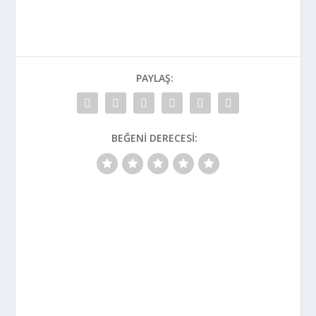
PAYLAŞ:
BEĞENI DERECESI: