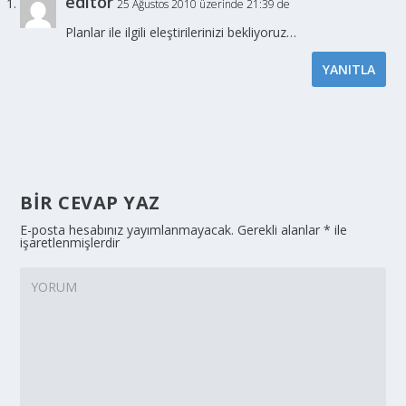
editor
25 Ağustos 2010 üzerinde 21:39 de
Planlar ile ilgili eleştirilerinizi bekliyoruz…
YANITLA
BIR CEVAP YAZ
E-posta hesabınız yayımlanmayacak.
Gerekli alanlar
*
ile
işaretlenmişlerdir