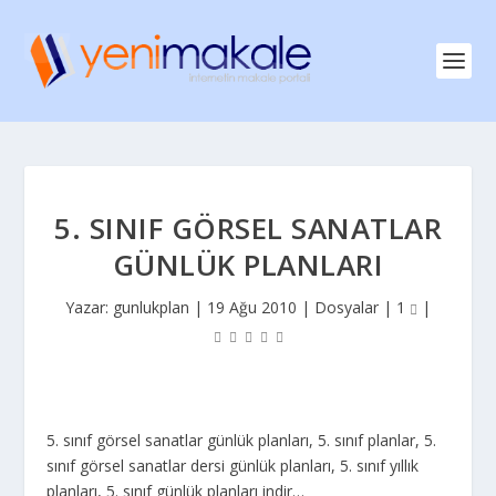
5. SINIF GÖRSEL SANATLAR
GÜNLÜK PLANLARI
Yazar:
gunlukplan
|
19 Ağu 2010
|
Dosyalar
|
1
|
5. sınıf görsel sanatlar günlük planları, 5. sınıf planlar, 5.
sınıf görsel sanatlar dersi günlük planları, 5. sınıf yıllık
planları, 5. sınıf günlük planları indir…