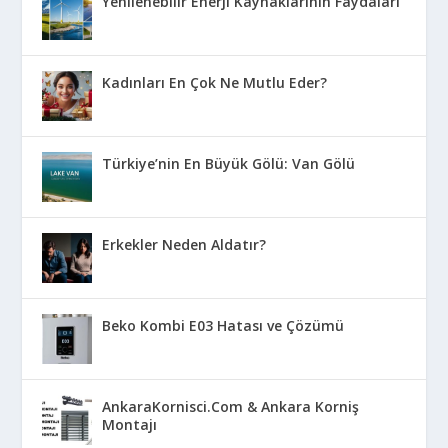
Yenilenebilir Enerji Kaynaklarının Faydaları
Kadınları En Çok Ne Mutlu Eder?
Türkiye’nin En Büyük Gölü: Van Gölü
Erkekler Neden Aldatır?
Beko Kombi E03 Hatası ve Çözümü
AnkaraKornisci.Com & Ankara Korniş
Montajı