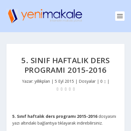
5. SINIF HAFTALIK DERS
PROGRAMI 2015-2016
Yazar:
yillikplan
|
5 Eyl 2015
|
Dosyalar
|
0
|
5. Sınıf haftalık ders programı 2015-2016
dosyasını
yazı altındaki bağlantıya tıklayarak indirebilirsiniz.