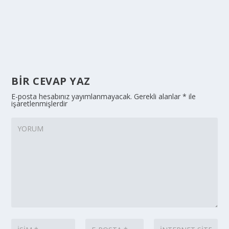
BIR CEVAP YAZ
E-posta hesabınız yayımlanmayacak.
Gerekli alanlar
*
ile
işaretlenmişlerdir