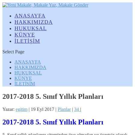
ANASAYFA
HAKKIMIZDA
HUKUKSAL
KÜNYE
İLETİŞİM
Select Page
ANASAYFA
HAKKIMIZDA
HUKUKSAL
KÜNYE
İLETİŞİM
2017-2018 5. Sınıf Yıllık Planları
Yazar:
egitim
|
19 Eyl 2017
|
Planlar
|
34
|
2017-2018 5. Sınıf Yıllık Planları
5. Sınıf yıllık planlarını sitemizden üye olmadan ve ücretsiz olarak