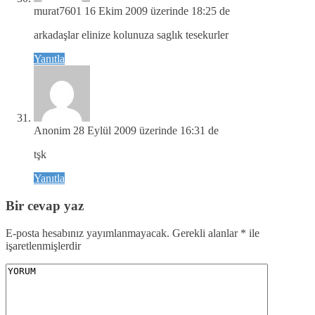
murat7601
16 Ekim 2009 üzerinde 18:25 de
arkadaşlar elinize kolunuza saglık tesekurler
Yanıtla
Anonim
28 Eylül 2009 üzerinde 16:31 de
tşk
Yanıtla
Bir cevap yaz
E-posta hesabınız yayımlanmayacak.
Gerekli alanlar
*
ile
işaretlenmişlerdir