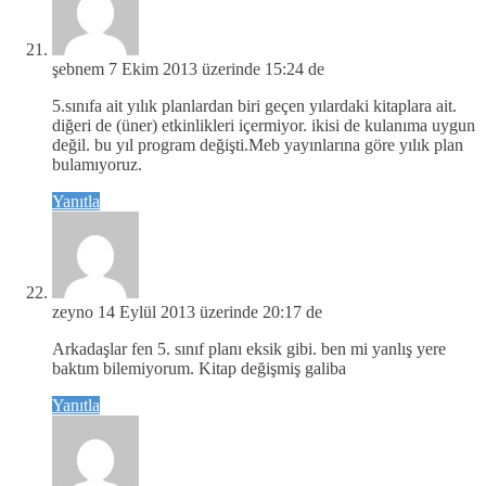
şebnem
7 Ekim 2013 üzerinde 15:24 de
5.sınıfa ait yılık planlardan biri geçen yılardaki kitaplara ait.
diğeri de (üner) etkinlikleri içermiyor. ikisi de kulanıma uygun
değil. bu yıl program değişti.Meb yayınlarına göre yılık plan
bulamıyoruz.
Yanıtla
zeyno
14 Eylül 2013 üzerinde 20:17 de
Arkadaşlar fen 5. sınıf planı eksik gibi. ben mi yanlış yere
baktım bilemiyorum. Kitap değişmiş galiba
Yanıtla