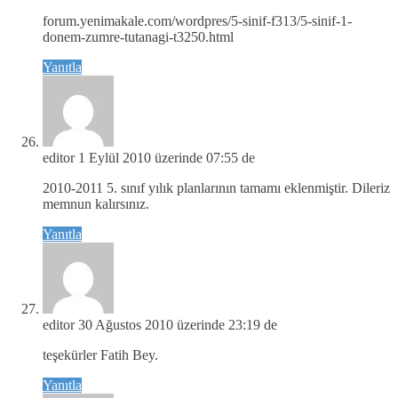
forum.yenimakale.com/wordpres/5-sinif-f313/5-sinif-1-
donem-zumre-tutanagi-t3250.html
Yanıtla
editor
1 Eylül 2010 üzerinde 07:55 de
2010-2011 5. sınıf yılık planlarının tamamı eklenmiştir. Dileriz
memnun kalırsınız.
Yanıtla
editor
30 Ağustos 2010 üzerinde 23:19 de
teşekürler Fatih Bey.
Yanıtla