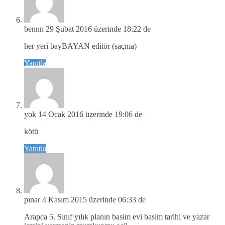
bennn
29 Şubat 2016 üzerinde 18:22 de
her yeri bayBAYAN editör (saçma)
Yanıtla
yok
14 Ocak 2016 üzerinde 19:06 de
kötü
Yanıtla
pınar
4 Kasım 2015 üzerinde 06:33 de
Arapca 5. Sınıf yılık planın basim evi basim tarihi ve yazar