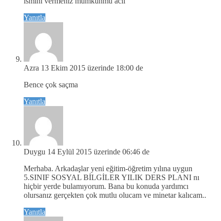
ismini vermeniz mumkunmu acil
Yanıtla
Azra
13 Ekim 2015 üzerinde 18:00 de
Bence çok saçma
Yanıtla
Duygu
14 Eylül 2015 üzerinde 06:46 de
Merhaba. Arkadaşlar yeni eğitim-öğretim yılına uygun
5.SINIF SOSYAL BİLGİLER YILIK DERS PLANI nı
hiçbir yerde bulamıyorum. Bana bu konuda yardımcı
olursanız gerçekten çok mutlu olucam ve minetar kalıcam..
Yanıtla