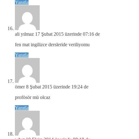
Yanıtla
ali yılmaz
17 Şubat 2015 üzerinde 07:16 de
fen mat ingilizce dersleride veriliyomu
Yanıtla
ömer
8 Şubat 2015 üzerinde 19:24 de
profösör mü olcaz
Yanıtla