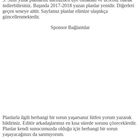
indirebilirsiniz. Başında 2017-2018 yazan planlar yenidir. Diğerleri
geçen seneye aittir. Sayfamız planlar elimize ulaştıkça
güncellenmektedir.
Sponsor Bağlantılar
Planlarla ilgili herhangi bir sorun yaşarsanız lütfen yorum yazarak
bildiriniz. Editör arkadaşlarımız en kısa sürede sorunu çözeceklerdir.
Planlar kendi sunucumuzda olduğu için herhangi bir sorun
yaşayacağınızı da sanmıyorum.