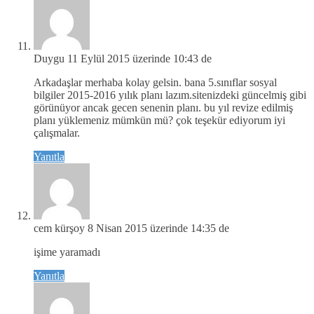
Duygu
11 Eylül 2015 üzerinde 10:43 de
Arkadaşlar merhaba kolay gelsin. bana 5.sınıflar sosyal
bilgiler 2015-2016 yılık planı lazım.sitenizdeki güncelmiş gibi
görünüyor ancak gecen senenin planı. bu yıl revize edilmiş
planı yüklemeniz mümkün mü? çok teşekür ediyorum iyi
çalışmalar.
Yanıtla
cem kürşoy
8 Nisan 2015 üzerinde 14:35 de
işime yaramadı
Yanıtla