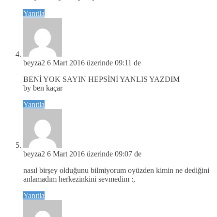
Yanıtla
beyza2
6 Mart 2016 üzerinde 09:11 de
BENİ YOK SAYIN HEPSİNİ YANLIS YAZDIM
by ben kaçar
Yanıtla
beyza2
6 Mart 2016 üzerinde 09:07 de
nasıl birşey olduğunu bilmiyorum oyüzden kimin ne dediğini
anlamadım herkezinkini sevmedim :,
Yanıtla