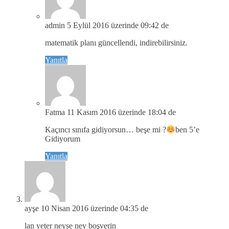
admin
5 Eylül 2016 üzerinde 09:42 de
matematik planı güncellendi, indirebilirsiniz.
Yanıtla
Fatma
11 Kasım 2016 üzerinde 18:04 de
Kaçıncı sınıfa gidiyorsun… beşe mi ?
ben 5’e
Gidiyorum
Yanıtla
ayşe
10 Nisan 2016 üzerinde 04:35 de
lan yeter neyse ney boşverin