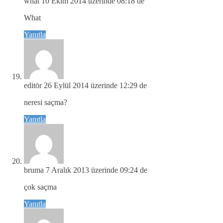
what
10 Ekim 2014 üzerinde 08:18 de
What
Yanıtla
editör
26 Eylül 2014 üzerinde 12:29 de
neresi saçma?
Yanıtla
bruma
7 Aralık 2013 üzerinde 09:24 de
çok saçma
Yanıtla