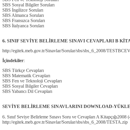
SBS Sosyal Bilgiler Soruları
SBS İngilizce Soruları
SBS Almanca Soruları
SBS Fransızca Soruları
SBS İtalyanca Soruları
6. SINIF SEVİYE BELİRLEME SINAVI CEVAPLARI B KİTAPÇ
http://egitek.meb.gov.tr/Sinavlar/Sorular/sbs/sbs_6_2008/TESTBCE
İçindekiler
:
SBS Türkçe Cevapları
SBS Matematik Cevapları
SBS Fen ve Teknoloji Cevapları
SBS Sosyal Bilgiler Cevapları
SBS Yabancı Dil Cevapları
SEVİYE BELİRLEME SINAVLARINI DOWNLOAD-YÜKLE
6. Sınıf Seviye Belirleme Sınavı Soru ve Cevapları A Kitapçığı2008 (
http://egitek.meb.gov.tr/Sinavlar/Sorular/sbs/sbs_6_2008/TESTA.zip