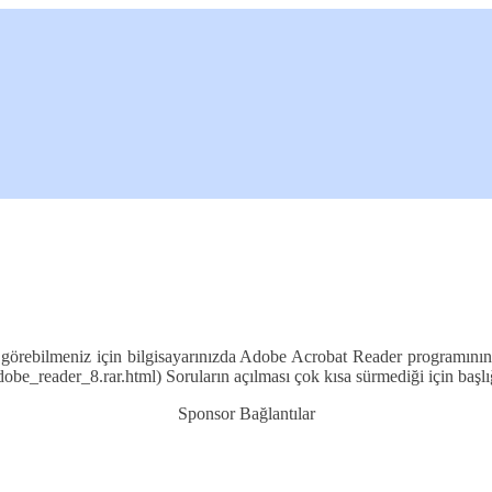
ı görebilmeniz için bilgisayarınızda Adobe Acrobat Reader programının 
be_reader_8.rar.html) Soruların açılması çok kısa sürmediği için başl
Sponsor Bağlantılar