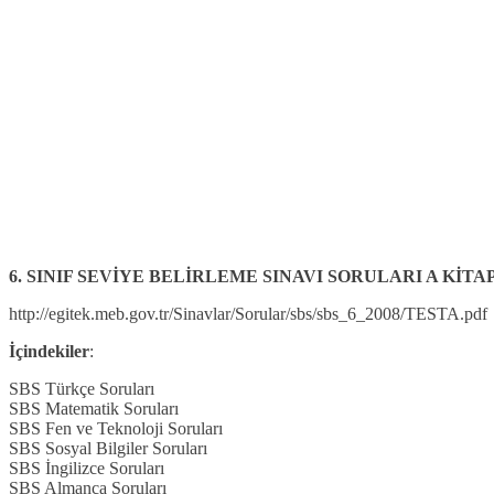
6. SINIF SEVİYE BELİRLEME SINAVI SORULARI A KİTAPÇ
http://egitek.meb.gov.tr/Sinavlar/Sorular/sbs/sbs_6_2008/TESTA.pdf
İçindekiler
:
SBS Türkçe Soruları
SBS Matematik Soruları
SBS Fen ve Teknoloji Soruları
SBS Sosyal Bilgiler Soruları
SBS İngilizce Soruları
SBS Almanca Soruları