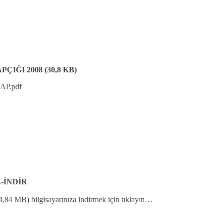
IĞI 2008 (30,8 KB)
VAP.pdf
-İNDİR
4,84 MB) bilgisayarınıza indirmek için tıklayın…