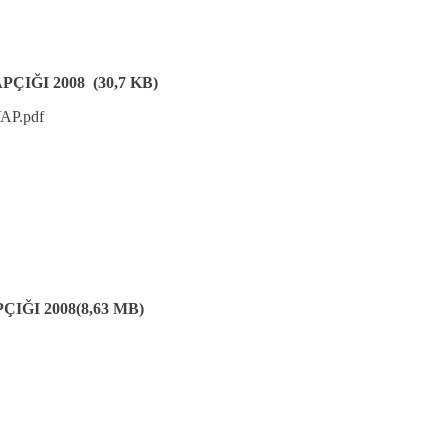
ÇIĞI 2008 (30,7 KB)
VAP.pdf
IĞI 2008(8,63 MB)