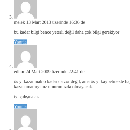
melek
13 Mart 2013 üzerinde 16:36 de
bu kadar bilgi bence yeterli değil daha çok bilgi gerekiyor
Yanıtla
editor
24 Mart 2009 üzerinde 22:41 de
ös yi kazanmak o kadar da zor değil, ama ös yi kaybetmekte hayat
kazanamamışsınız umurunuzda olmayacak.
iyi çalışmalar.
Yanıtla