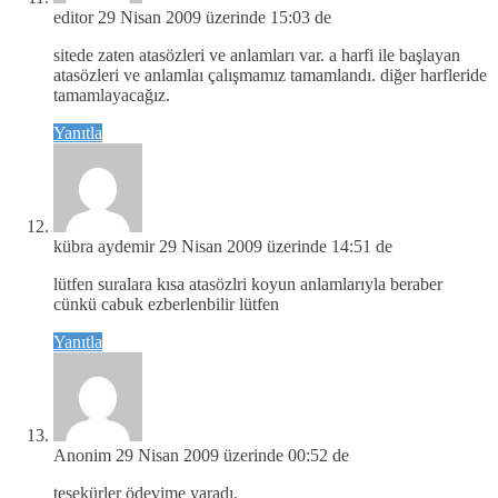
editor
29 Nisan 2009 üzerinde 15:03 de
sitede zaten atasözleri ve anlamları var. a harfi ile başlayan
atasözleri ve anlamlaı çalışmamız tamamlandı. diğer harfleride
tamamlayacağız.
Yanıtla
kübra aydemir
29 Nisan 2009 üzerinde 14:51 de
lütfen suralara kısa atasözlri koyun anlamlarıyla beraber
cünkü cabuk ezberlenbilir lütfen
Yanıtla
Anonim
29 Nisan 2009 üzerinde 00:52 de
teşekürler ödevime yaradı.