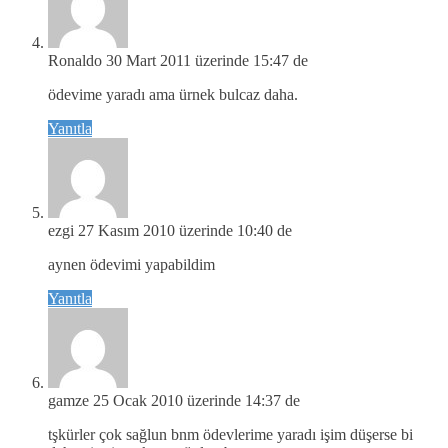
Ronaldo
30 Mart 2011 üzerinde 15:47 de
ödevime yaradı ama ürnek bulcaz daha.
Yanıtla
ezgi
27 Kasım 2010 üzerinde 10:40 de
aynen ödevimi yapabildim
Yanıtla
gamze
25 Ocak 2010 üzerinde 14:37 de
tşkürler çok sağlun bnm ödevlerime yaradı işim düşerse bi