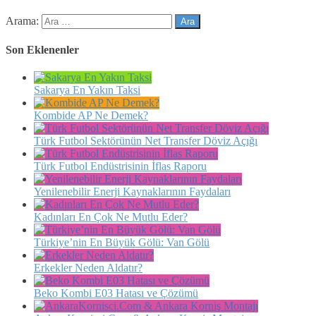
Arama:
Son Eklenenler
Sakarya En Yakın Taksi
Kombide AP Ne Demek?
Türk Futbol Sektörünün Net Transfer Döviz Açığı
Türk Futbol Endüstrisinin İflas Raporu
Yenilenebilir Enerji Kaynaklarının Faydaları
Kadınları En Çok Ne Mutlu Eder?
Türkiye’nin En Büyük Gölü: Van Gölü
Erkekler Neden Aldatır?
Beko Kombi E03 Hatası ve Çözümü