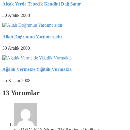
Alçak Yerde Tepecik Kendini Dağ Sanır
30 Aralık 2008
Allah Doğrunun Yardımcısıdır
30 Aralık 2008
Ağalık Vermekle Yiğitlik Vurmakla
25 Kasım 2008
13 Yorumlar
yjh DFDGF
15 Nisan 2013 üzerinde 16:08 de