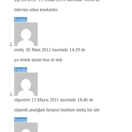
ödevim odun tesekürler
Yanıtla
emliy
26 Mart 2012 üzerinde 14:29 de
ya örnek lazım bna ör nek
Yanıtla
süperrrrr
13 Mayıs 2011 üzerinde 18:46 de
süperdi aradığım herşeyi buldum mütiş bir site
Yanıtla