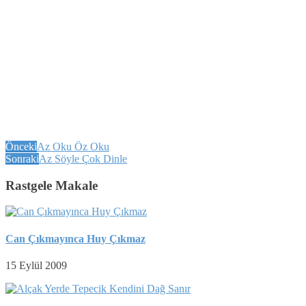
Önceki
Az Oku Öz Oku
Sonraki
Az Söyle Çok Dinle
Rastgele Makale
Can Çıkmayınca Huy Çıkmaz
15 Eylül 2009