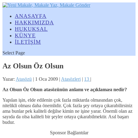
ANASAYFA
HAKKIMIZDA
HUKUKSAL
KÜNYE
İLETİŞİM
Select Page
Az Olsun Öz Olsun
Yazar:
Atasözü
|
1 Oca 2009
|
Atasözleri
|
13
|
Az Olsun Öz Olsun atasözünün anlamı ve açıklaması nedir?
Yapılan işin, elde edilenin çok fazla miktarda olmasından çok,
nitelikli olması daha önemlidir. Çok fazla şey ortaya çıkarabilirsiniz
ama bunlar pek kaliteli değilse kimin ne işine yarar. Önemli olan az
sayıda da olsa kaliteli bir şeyler ortaya çıkarabilmektir. Asıl başarı
budur.
Sponsor Bağlantılar