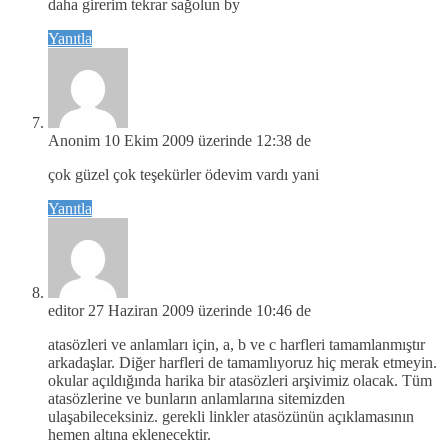
daha girerim tekrar sağolun by
Yanıtla
Anonim
10 Ekim 2009 üzerinde 12:38 de
çok güzel çok teşekürler ödevim vardı yani
Yanıtla
editor
27 Haziran 2009 üzerinde 10:46 de
atasözleri ve anlamları için, a, b ve c harfleri tamamlanmıştır
arkadaşlar. Diğer harfleri de tamamlıyoruz hiç merak etmeyin.
okular açıldığında harika bir atasözleri arşivimiz olacak. Tüm
atasözlerine ve bunların anlamlarına sitemizden
ulaşabileceksiniz. gerekli linkler atasözünün açıklamasının
hemen altına eklenecektir.