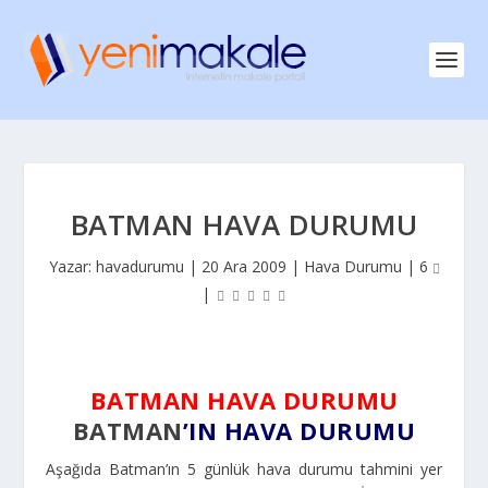
BATMAN HAVA DURUMU
Yazar:
havadurumu
|
20 Ara 2009
|
Hava Durumu
|
6
|
BATMAN HAVA DURUMU
BATMAN
’IN HAVA DURUMU
Aşağıda Batman’ın 5 günlük hava durumu tahmini yer