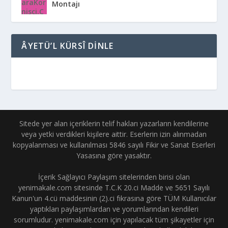
Montajı
ÂYETÜ’L KÜRSÎ DINLE
Sitede yer alan içeriklerin telif hakları yazarların kendilerine
veya yetki verdikleri kişilere aittir. Eserlerin izin alınmadan
kopyalanması ve kullanılması 5846 sayılı Fikir ve Sanat Eserleri
Yasasına göre yasaktır.
İçerik Sağlayıcı Paylaşım sitelerinden birisi olan
yenimakale.com sitesinde T.C.K 20.ci Madde ve 5651 Sayılı
Kanun'un 4.cü maddesinin (2).ci fıkrasına göre TÜM Kullanıcılar
yaptıkları paylaşımlardan ve yorumlarından kendileri
sorumludur. yenimakale.com için yapılacak tüm şikayetler için