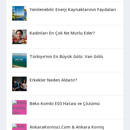
Yenilenebilir Enerji Kaynaklarının Faydaları
Kadınları En Çok Ne Mutlu Eder?
Türkiye’nin En Büyük Gölü: Van Gölü
Erkekler Neden Aldatır?
Beko Kombi E03 Hatası ve Çözümü
AnkaraKornisci.Com & Ankara Korniş