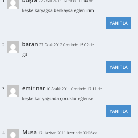
22 Ocak 2013 üzerinde 11:44 de
keşke karyağsa benkaysa eğlenilirim
YANITLA
baran
27 Ocak 2012 üzerinde 15:02 de
gd
YANITLA
emir nar
10 Aralık 2011 üzerinde 17:11 de
keşke kar yağsada çocuklar eğlense
YANITLA
Musa
17 Haziran 2011 üzerinde 09:06 de