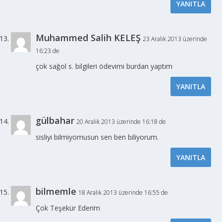
YANITLA
Muhammed Salih KELEŞ
23 Aralık 2013 üzerinde
16:23 de
çok sağol s. bilgileri ödevimi burdan yaptım
YANITLA
gülbahar
20 Aralık 2013 üzerinde 16:18 de
sisliyi bilmiyomusun sen ben biliyorum.
YANITLA
bilmemle
18 Aralık 2013 üzerinde 16:55 de
Çok Teşekür Ederim