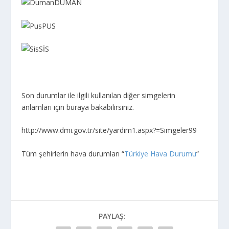
DUMAN
PUS
SİS
Son durumlar ile ilgili kullanılan diğer simgelerin
anlamları için buraya bakabilirsiniz.
http://www.dmi.gov.tr/site/yardim1.aspx?=Simgeler99
Tüm şehirlerin hava durumları “
Türkiye Hava Durumu
“
PAYLAŞ: