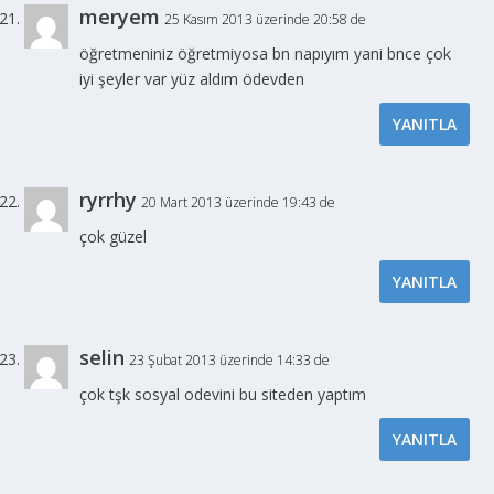
meryem
25 Kasım 2013 üzerinde 20:58 de
öğretmeniniz öğretmiyosa bn napıyım yani bnce çok
iyi şeyler var yüz aldım ödevden
YANITLA
ryrrhy
20 Mart 2013 üzerinde 19:43 de
çok güzel
YANITLA
selin
23 Şubat 2013 üzerinde 14:33 de
çok tşk sosyal odevini bu siteden yaptım
YANITLA