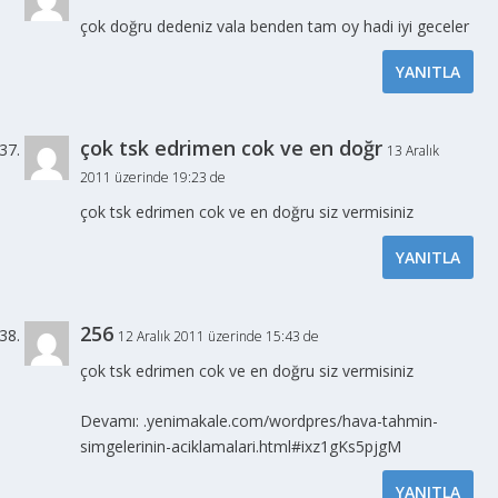
çok doğru dedeniz vala benden tam oy hadi iyi geceler
YANITLA
çok tsk edrimen cok ve en doğr
13 Aralık
2011 üzerinde 19:23 de
çok tsk edrimen cok ve en doğru siz vermisiniz
YANITLA
256
12 Aralık 2011 üzerinde 15:43 de
çok tsk edrimen cok ve en doğru siz vermisiniz
Devamı: .yenimakale.com/wordpres/hava-tahmin-
simgelerinin-aciklamalari.html#ixz1gKs5pjgM
YANITLA