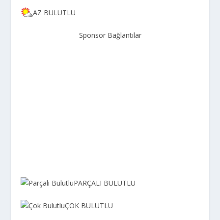
AZ BULUTLU
Sponsor Bağlantılar
PARÇALI BULUTLU
ÇOK BULUTLU