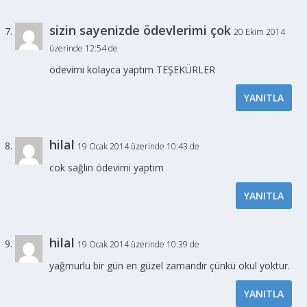
sizin sayenizde ödevlerimi çok
20 Ekim 2014
üzerinde 12:54 de
ödevimi kolayca yaptım TEŞEKÜRLER
YANITLA
hilal
19 Ocak 2014 üzerinde 10:43 de
cok sağlın ödevimi yaptım
YANITLA
hilal
19 Ocak 2014 üzerinde 10:39 de
yağmurlu bir gün en güzel zamandır çünkü okul yoktur.
YANITLA