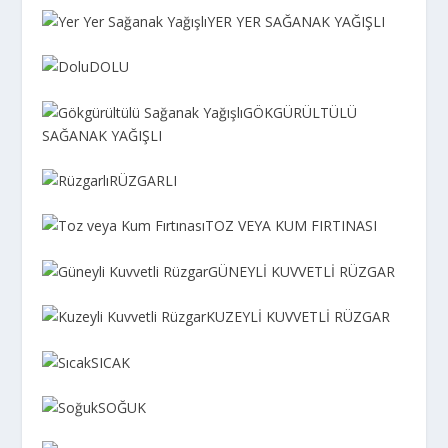
YER YER SAĞANAK YAĞIŞLI
DOLU
GÖKGÜRÜLTÜLÜ
SAĞANAK YAĞIŞLI
RÜZGARLI
TOZ VEYA KUM FIRTINASI
GÜNEYLİ KUVVETLİ RÜZGAR
KUZEYLİ KUVVETLİ RÜZGAR
SICAK
SOĞUK