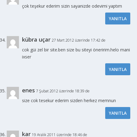
çok teşekur ederim sizin sayanizde odevimi yaptım
YANITLA
kübra uçar
27 Mart 2012 üzerinde 17:42 de
cok güi zel bir site.ben size bu siteyi öneririm.helo mani
ixser
YANITLA
enes
7 Şubat 2012 üzerinde 18:39 de
size cok tesekur ederim sizden herkez memnun
YANITLA
kar
19 Aralık 2011 üzerinde 18:46 de