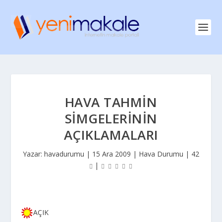
HAVA TAHMIN
SIMGELERININ
AÇIKLAMALARI
Yazar:
havadurumu
|
15 Ara 2009
|
Hava Durumu
|
42
|
AÇIK