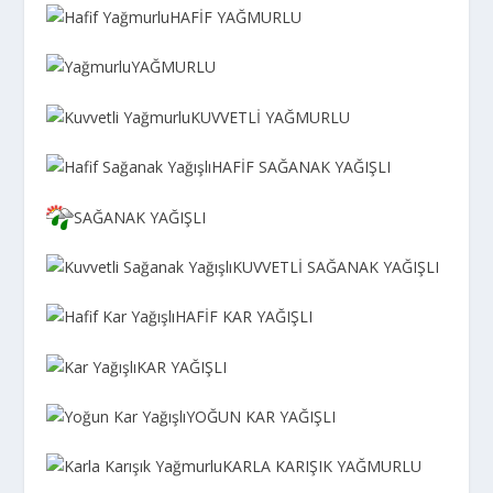
HAFİF YAĞMURLU
YAĞMURLU
KUVVETLİ YAĞMURLU
HAFİF SAĞANAK YAĞIŞLI
SAĞANAK YAĞIŞLI
KUVVETLİ SAĞANAK YAĞIŞLI
HAFİF KAR YAĞIŞLI
KAR YAĞIŞLI
YOĞUN KAR YAĞIŞLI
KARLA KARIŞIK YAĞMURLU