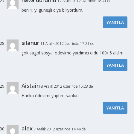
17 Aralık 2012 üzerinde 18:41 de
ben 1. yi güneşli diye biliyordum.
YANITLA
sılanur
11 Aralık 2012 üzerinde 17:21 de
çok sagol sosyal odevime yardımcı oldu 100/ 5 aldım
YANITLA
Aistain
8 Aralık 2012 üzerinde 15:28 de
Harika ödevimi yaptım saolun
YANITLA
alex
7 Aralık 2012 üzerinde 14:44 de