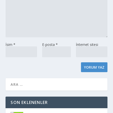
İsim
*
E-posta
*
İnternet sitesi
SON EKLENENLER