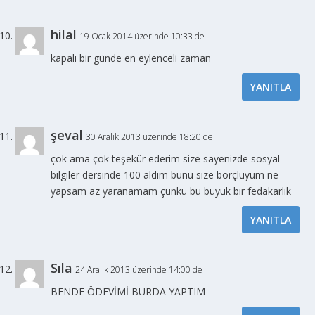
hilal
19 Ocak 2014 üzerinde 10:33 de
kapalı bir günde en eylenceli zaman
YANITLA
şeval
30 Aralık 2013 üzerinde 18:20 de
çok ama çok teşekür ederim size sayenizde sosyal
bilgiler dersinde 100 aldım bunu size borçluyum ne
yapsam az yaranamam çünkü bu büyük bir fedakarlık
YANITLA
Sıla
24 Aralık 2013 üzerinde 14:00 de
BENDE ÖDEVİMİ BURDA YAPTIM