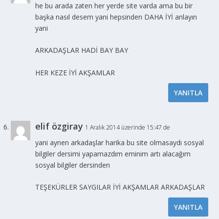
he bu arada zaten her yerde site varda ama bu bir
başka nasıl desem yani hepsinden DAHA İYİ anlayın
yani
ARKADAŞLAR HADİ BAY BAY
HER KEZE İYİ AKŞAMLAR
YANITLA
elif özgiray
1 Aralık 2014 üzerinde 15:47 de
yani aynen arkadaşlar harika bu site olmasaydı sosyal
bilgiler dersimi yapamazdım eminim artı alacağım
sosyal bilgiler dersinden
TEŞEKÜRLER SAYGILAR İYİ AKŞAMLAR ARKADAŞLAR
YANITLA