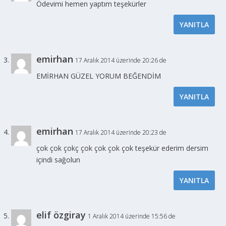
Ödevimi hemen yaptım teşekürler
YANITLA
emirhan
17 Aralık 2014 üzerinde 20:26 de
EMİRHAN GÜZEL YORUM BEĞENDİM
YANITLA
emirhan
17 Aralık 2014 üzerinde 20:23 de
çok çok çokç çok çok çok çok teşekür ederim dersim
içindi sağolun
YANITLA
elif özgiray
1 Aralık 2014 üzerinde 15:56 de