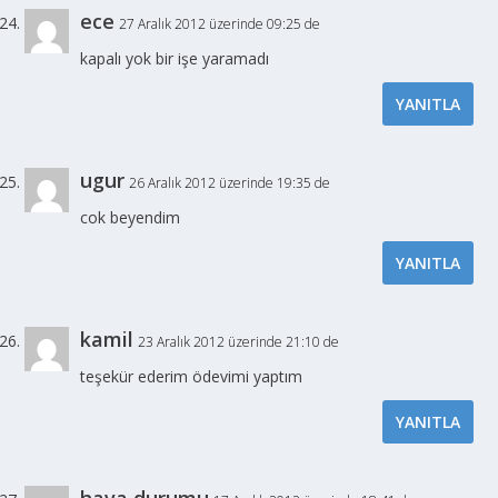
ece
27 Aralık 2012 üzerinde 09:25 de
kapalı yok bir işe yaramadı
YANITLA
ugur
26 Aralık 2012 üzerinde 19:35 de
cok beyendim
YANITLA
kamil
23 Aralık 2012 üzerinde 21:10 de
teşekür ederim ödevimi yaptım
YANITLA
hava durumu