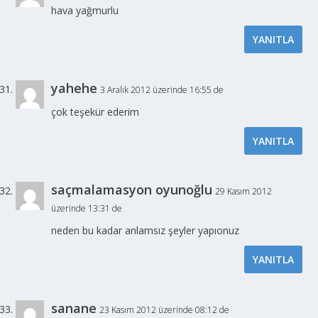
hava yağmurlu
YANITLA
yahehe
3 Aralık 2012 üzerinde 16:55 de
çok teşekür ederim
YANITLA
saçmalamasyon oyunoğlu
29 Kasım 2012
üzerinde 13:31 de
neden bu kadar anlamsız şeyler yapıonuz
YANITLA
sanane
23 Kasım 2012 üzerinde 08:12 de