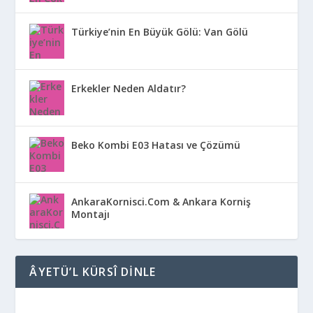
Türkiye’nin En Büyük Gölü: Van Gölü
Erkekler Neden Aldatır?
Beko Kombi E03 Hatası ve Çözümü
AnkaraKornisci.Com & Ankara Korniş
Montajı
ÂYETÜ’L KÜRSÎ DINLE