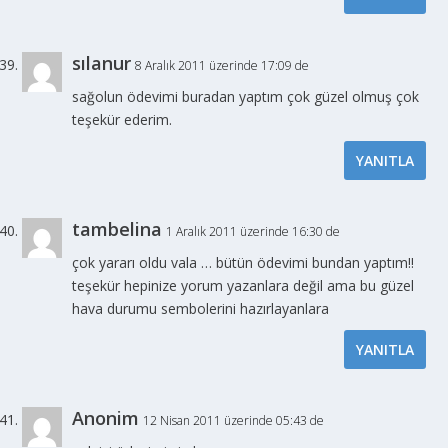
sılanur
8 Aralık 2011 üzerinde 17:09 de
sağolun ödevimi buradan yaptım çok güzel olmuş çok
teşekür ederim.
YANITLA
tambelina
1 Aralık 2011 üzerinde 16:30 de
çok yararı oldu vala … bütün ödevimi bundan yaptım!!
teşekür hepinize yorum yazanlara değil ama bu güzel
hava durumu sembolerini hazırlayanlara
YANITLA
Anonim
12 Nisan 2011 üzerinde 05:43 de