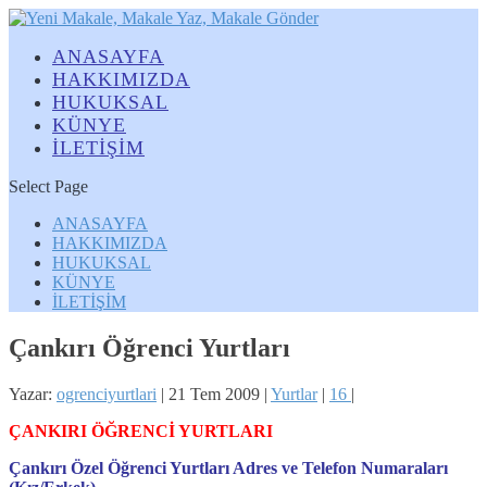
ANASAYFA
HAKKIMIZDA
HUKUKSAL
KÜNYE
İLETİŞİM
Select Page
ANASAYFA
HAKKIMIZDA
HUKUKSAL
KÜNYE
İLETİŞİM
Çankırı Öğrenci Yurtları
Yazar:
ogrenciyurtlari
|
21 Tem 2009
|
Yurtlar
|
16
|
ÇANKIRI ÖĞRENCİ YURTLARI
Çankırı Özel Öğrenci Yurtları Adres ve Telefon Numaraları