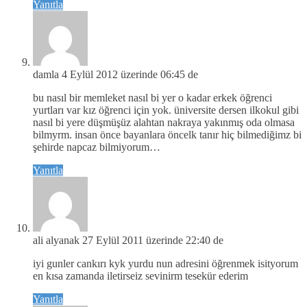
Yanıtla
damla
4 Eylül 2012 üzerinde 06:45 de
bu nasıl bir memleket nasıl bi yer o kadar erkek öğrenci
yurtları var kız öğrenci için yok. üniversite dersen ilkokul gibi
nasıl bi yere düşmüşüz alahtan nakraya yakınmış oda olmasa
bilmyrm. insan önce bayanlara öncelk tanır hiç bilmediğimz bi
şehirde napcaz bilmiyorum…
Yanıtla
ali alyanak
27 Eylül 2011 üzerinde 22:40 de
iyi gunler cankırı kyk yurdu nun adresini öğrenmek isityorum
en kısa zamanda iletirseiz sevinirm tesekür ederim
Yanıtla