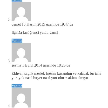
demet
18 Kasım 2015 üzerinde 19:47 de
IlgaDa kızöğrenci yutdu varmi
Yanıtla
şeyma
1 Eylül 2014 üzerinde 18:25 de
Eldıvan saglık meslek lısesını kazandım ve kalacak bır tane
yurt yok nasıl bıryer nasıl yurt olmaz aklım almıyo
Yanıtla