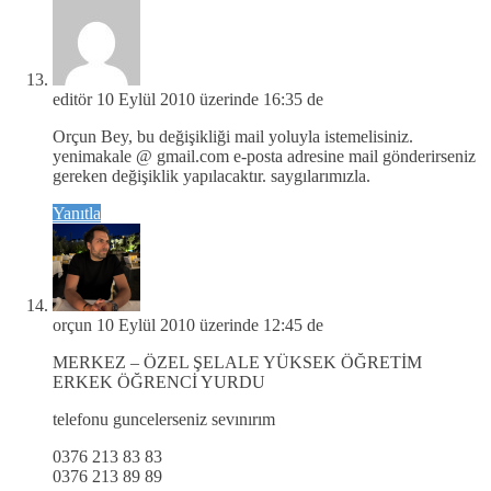
editör
10 Eylül 2010 üzerinde 16:35 de
Orçun Bey, bu değişikliği mail yoluyla istemelisiniz.
yenimakale @ gmail.com e-posta adresine mail gönderirseniz
gereken değişiklik yapılacaktır. saygılarımızla.
Yanıtla
orçun
10 Eylül 2010 üzerinde 12:45 de
MERKEZ – ÖZEL ŞELALE YÜKSEK ÖĞRETİM
ERKEK ÖĞRENCİ YURDU
telefonu guncelerseniz sevınırım
0376 213 83 83
0376 213 89 89