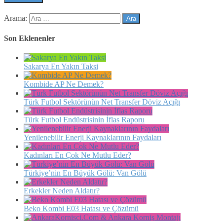
Arama:
Son Eklenenler
Sakarya En Yakın Taksi
Kombide AP Ne Demek?
Türk Futbol Sektörünün Net Transfer Döviz Açığı
Türk Futbol Endüstrisinin İflas Raporu
Yenilenebilir Enerji Kaynaklarının Faydaları
Kadınları En Çok Ne Mutlu Eder?
Türkiye’nin En Büyük Gölü: Van Gölü
Erkekler Neden Aldatır?
Beko Kombi E03 Hatası ve Çözümü