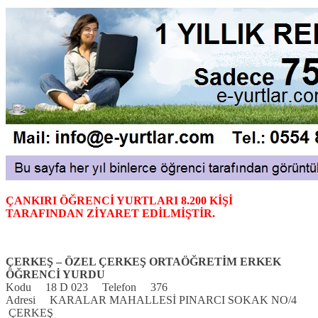
ÇANKIRI ÖĞRENCİ YURTLARI 8.200 KİŞİ
TARAFINDAN ZİYARET EDİLMİŞTİR.
ÇERKEŞ – ÖZEL ÇERKEŞ ORTAÖĞRETİM ERKEK
ÖĞRENCİ YURDU
Kodu 18 D 023 Telefon 376
Adresi KARALAR MAHALLESİ PINARCI SOKAK NO/4
ÇERKEŞ