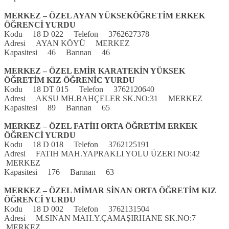
MERKEZ – ÖZEL AYAN YÜKSEKÖĞRETİM ERKEK
ÖĞRENCİ YURDU
Kodu 18 D 022 Telefon 3762627378
Adresi AYAN KÖYÜ MERKEZ
Kapasitesi 46 Barınan 46
MERKEZ – ÖZEL EMİR KARATEKİN YÜKSEK
ÖĞRETİM KIZ ÖĞRENİC YURDU
Kodu 18 DT 015 Telefon 3762120640
Adresi AKSU MH.BAHÇELER SK.NO:31 MERKEZ
Kapasitesi 89 Barınan 65
MERKEZ – ÖZEL FATİH ORTA ÖĞRETİM ERKEK
ÖĞRENCİ YURDU
Kodu 18 D 018 Telefon 3762125191
Adresi FATIH MAH.YAPRAKLI YOLU ÜZERI NO:42
MERKEZ
Kapasitesi 176 Barınan 63
MERKEZ – ÖZEL MİMAR SİNAN ORTA ÖĞRETİM KIZ
ÖĞRENCİ YURDU
Kodu 18 D 002 Telefon 3762131504
Adresi M.SINAN MAH.Y.ÇAMAŞIRHANE SK.NO:7
MERKEZ