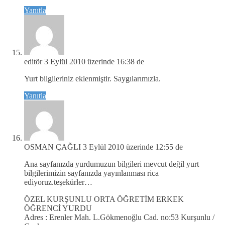
Yanıtla
editör
3 Eylül 2010 üzerinde 16:38 de
Yurt bilgileriniz eklenmiştir. Saygılarımızla.
Yanıtla
OSMAN ÇAĞLI
3 Eylül 2010 üzerinde 12:55 de
Ana sayfanızda yurdumuzun bilgileri mevcut değil yurt
bilgilerimizin sayfanızda yayınlanması rica
ediyoruz.teşekürler…
ÖZEL KURŞUNLU ORTA ÖĞRETİM ERKEK
ÖĞRENCİ YURDU
Adres : Erenler Mah. L.Gökmenoğlu Cad. no:53 Kurşunlu /