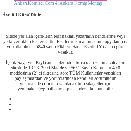
AnkaraKornisci.Com & Ankara Korniş Montajı
Âyetü’l Kürsî Dinle
Sitede yer alan içeriklerin telif hakları yazarların kendilerine veya
yetki verdikleri kişilere aittir. Eserlerin izin alınmadan kopyalanması
ve kullanılması 5846 sayılı Fikir ve Sanat Eserleri Yasasına göre
yasaktır.
İçerik Sağlayıcı Paylaşım sitelerinden birisi olan yenimakale.com
sitesinde T.C.K 20.ci Madde ve 5651 Sayılı Kanun'un 4.cü
maddesinin (2).ci fıkrasına göre TÜM Kullanıcılar yaptıkları
paylaşımlardan ve yorumlarından kendileri sorumludur.
yenimakale.com için yapılacak tüm şikayetler için
yenimakale@gmail.com e-posta adresi kullanılabilir.