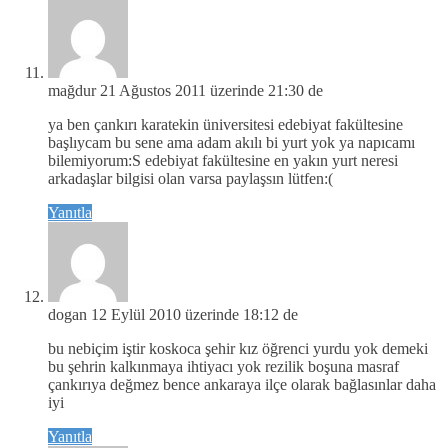
mağdur
21 Ağustos 2011 üzerinde 21:30 de
ya ben çankırı karatekin üniversitesi edebiyat fakültesine
başlıycam bu sene ama adam akılı bi yurt yok ya napıcamı
bilemiyorum:S edebiyat fakültesine en yakın yurt neresi
arkadaşlar bilgisi olan varsa paylaşsın lütfen:(
Yanıtla
dogan
12 Eylül 2010 üzerinde 18:12 de
bu nebiçim iştir koskoca şehir kız öğrenci yurdu yok demeki
bu şehrin kalkınmaya ihtiyacı yok rezilik boşuna masraf
çankırıya değmez bence ankaraya ilçe olarak bağlasınlar daha
iyi
Yanıtla