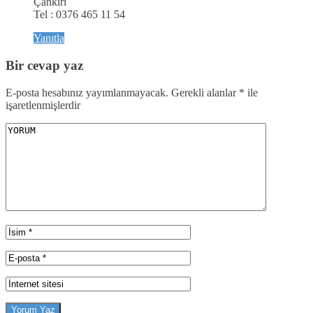
Çankırı
Tel : 0376 465 11 54
Yanıtla
Bir cevap yaz
E-posta hesabınız yayımlanmayacak.
Gerekli alanlar
*
ile
işaretlenmişlerdir