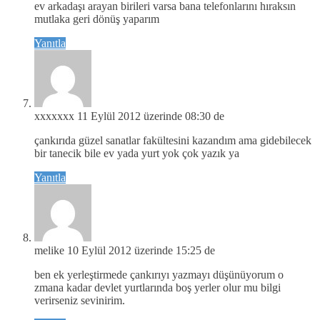
ev arkadaşı arayan birileri varsa bana telefonlarını hıraksın
mutlaka geri dönüş yaparım
Yanıtla
xxxxxxx
11 Eylül 2012 üzerinde 08:30 de
çankırıda güzel sanatlar fakültesini kazandım ama gidebilecek
bir tanecik bile ev yada yurt yok çok yazık ya
Yanıtla
melike
10 Eylül 2012 üzerinde 15:25 de
ben ek yerleştirmede çankırıyı yazmayı düşünüyorum o
zmana kadar devlet yurtlarında boş yerler olur mu bilgi
verirseniz sevinirim.