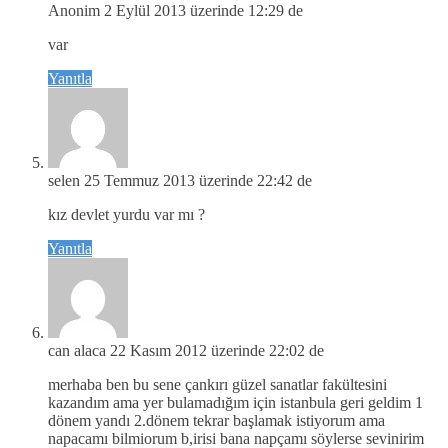
Anonim
2 Eylül 2013 üzerinde 12:29 de
var
Yanıtla
selen
25 Temmuz 2013 üzerinde 22:42 de
kız devlet yurdu var mı ?
Yanıtla
can alaca
22 Kasım 2012 üzerinde 22:02 de
merhaba ben bu sene çankırı güzel sanatlar fakültesini
kazandım ama yer bulamadığım için istanbula geri geldim 1
dönem yandı 2.dönem tekrar başlamak istiyorum ama
napacamı bilmiorum b,irisi bana napçamı söylerse sevinirim