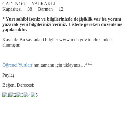
CAD. NO:7 YAPRAKLI
Kapasitesi 38 Barınan 12
* Yurt sahibi iseniz ve bilgilerinizde değişiklik var ise yorum
yazarak yeni bilgilerinizi veriniz. Listede gereken düzenleme
yapılacaktır.
Kaynak: Bu sayfadaki bilgiler www.meb.gov.tr adresinden
alınmıştır.
Öğrenci Yurtları
‘nın tamamı için tıklayınız…***
Paylaş:
Beğeni Derecesi: