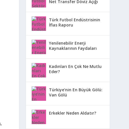
Net Transfer Döviz Açığı
Türk Futbol Endüstrisinin
İflas Raporu
Yenilenebilir Enerji
Kaynaklarının Faydaları
Kadınları En Çok Ne Mutlu
Eder?
Türkiye’nin En Büyük Gölü:
Van Gölü
Erkekler Neden Aldatır?
,