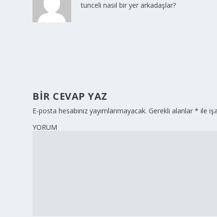
tunceli nasıl bir yer arkadaşlar?
BIR CEVAP YAZ
E-posta hesabınız yayımlanmayacak.
Gerekli alanlar
*
ile iş
YORUM