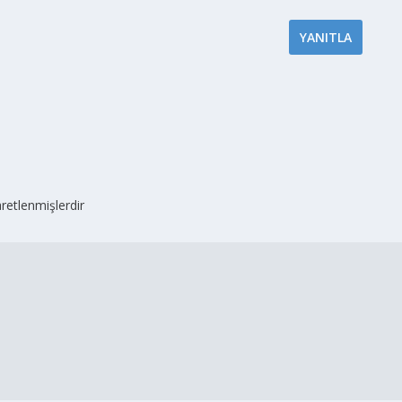
YANITLA
aretlenmişlerdir