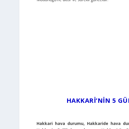
HAKKARI’NIN 5 G
Hakkari hava durumu, Hakkaride hava dur