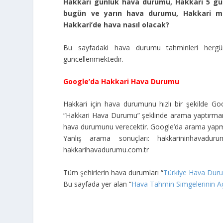
Hakkari günlük hava durumu, Hakkari 5 gü
bugün ve yarın hava durumu, Hakkari me
Hakkari’de hava nasıl olacak?
Bu sayfadaki hava durumu tahminleri hergü
güncellenmektedir.
Google’da Hakkari Hava Durumu
Hakkari için hava durumunu hızlı bir şekilde Go
“Hakkari Hava Durumu” şeklinde arama yaptırma
hava durumunu verecektir. Google’da arama yapma
Yanlış arama sonuçları: hakkarininhavadu
hakkarihavadurumu.com.tr
Tüm şehirlerin hava durumları “
Türkiye Hava Dur
Bu sayfada yer alan “
Hava Tahmin Simgelerinin Aç