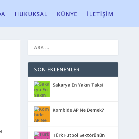
DA
HUKUKSAL
KÜNYE
İLETİŞİM
SON EKLENENLER
Sakarya En Yakın Taksi
Kombide AP Ne Demek?
l
Türk Futbol Sektörünün