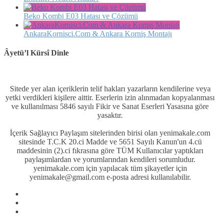
Beko Kombi E03 Hatası ve Çözümü
AnkaraKornisci.Com & Ankara Korniş Montajı
Âyetü’l Kürsî Dinle
Sitede yer alan içeriklerin telif hakları yazarların kendilerine veya
yetki verdikleri kişilere aittir. Eserlerin izin alınmadan kopyalanması
ve kullanılması 5846 sayılı Fikir ve Sanat Eserleri Yasasına göre
yasaktır.
İçerik Sağlayıcı Paylaşım sitelerinden birisi olan yenimakale.com
sitesinde T.C.K 20.ci Madde ve 5651 Sayılı Kanun'un 4.cü
maddesinin (2).ci fıkrasına göre TÜM Kullanıcılar yaptıkları
paylaşımlardan ve yorumlarından kendileri sorumludur.
yenimakale.com için yapılacak tüm şikayetler için
yenimakale@gmail.com e-posta adresi kullanılabilir.