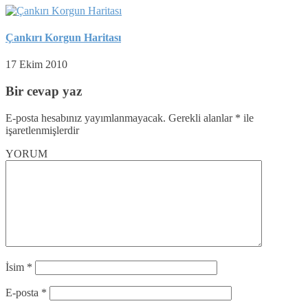
Çankırı Korgun Haritası
17 Ekim 2010
Bir cevap yaz
E-posta hesabınız yayımlanmayacak.
Gerekli alanlar
*
ile
işaretlenmişlerdir
YORUM
İsim
*
E-posta
*