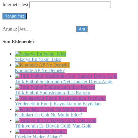
İnternet sitesi
Arama:
Son Eklenenler
Sakarya En Yakın Taksi
Kombide AP Ne Demek?
Türk Futbol Sektörünün Net Transfer Döviz Açığı
Türk Futbol Endüstrisinin İflas Raporu
Yenilenebilir Enerji Kaynaklarının Faydaları
Kadınları En Çok Ne Mutlu Eder?
Türkiye’nin En Büyük Gölü: Van Gölü
Erkekler Neden Aldatır?