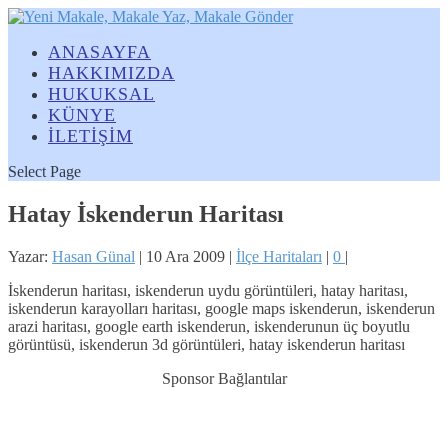
ANASAYFA
HAKKIMIZDA
HUKUKSAL
KÜNYE
İLETİŞİM
Select Page
Hatay İskenderun Haritası
Yazar:
Hasan Günal
|
10 Ara 2009
|
İlçe Haritaları
|
0
|
İskenderun haritası, iskenderun uydu görüntüleri, hatay haritası,
iskenderun karayolları haritası, google maps iskenderun, iskenderun
arazi haritası, google earth iskenderun, iskenderunun üç boyutlu
görüntüsü, iskenderun 3d görüntüleri, hatay iskenderun haritası
Sponsor Bağlantılar