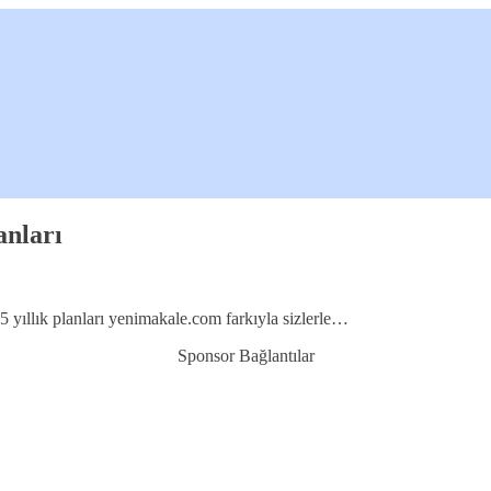
anları
yıllık planları yenimakale.com farkıyla sizlerle…
Sponsor Bağlantılar