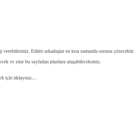
gi verebilirsiniz. Editör arkadaşlar en kısa zamanda sorunu çözecektir.
ilecek ve yine bu sayfadan planlara ulaşabileceksiniz.
k için tıklayınız…