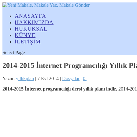
ANASAYFA
HAKKIMIZDA
HUKUKSAL
KÜNYE
İLETİŞİM
Select Page
2014-2015 İnternet Programcılığı Yıllık Pl
Yazar:
yillikplan
|
7 Eyl 2014
|
Dosyalar
|
0
|
2014-2015 İnternet programcılığı
dersi yıllık planı indir,
2014-2015 