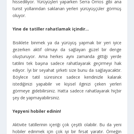
hissediliyor. Yürüyüşleri yaparken Serra Orrios gibi ana
turist yollarından saklanan yerleri yürüyüşçüler görmüş
oluyor.
Yine de tatiller rahatlamak içindir…
Bisiklete binmek ya da yürüyüş yapmak bir yeri iyice
gezerken aktif olmayı da sağlayan güzel bir denge
oluşturuyor. Ama herkes aynı zamanda gittiği yerde
tatilini tek başına sadece rahatlayarak geçirmeyi hak
ediyor. İyi bir seyahat şirketi size bunu da sağlayacaktır.
Böylece tatil süresince sadece kendinizle kalarak
istediğinizi yapabilir ve kişisel ilginizi çeken yerleri
görmeye gidebilirsiniz. Hatta sadece rahatlayarak hiçbir
şey de yapmayabilirsiniz.
Yepyeni hobiler edinin!
Aktivite tatillerinin içeriği çok çeşitli olabilir. Bu da yeni
hobiler edinmek için çok iyi bir fırsat yaratır. Örneğin