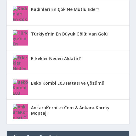
Kadınları En Çok Ne Mutlu Eder?
Türkiye’nin En Büyük Gölü: Van Gölü
Erkekler Neden Aldatır?
Beko Kombi E03 Hatası ve Çözümü
AnkaraKornisci.Com & Ankara Korniş
Montajı