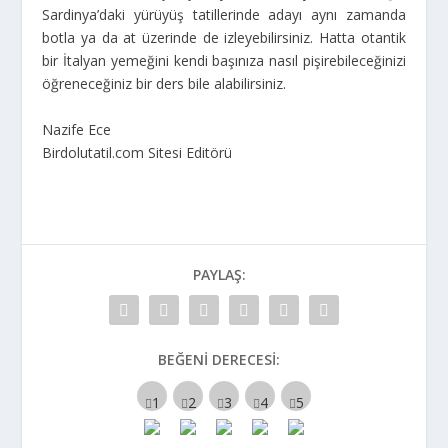
Sardinya’daki yürüyüş tatillerinde adayı aynı zamanda
botla ya da at üzerinde de izleyebilirsiniz. Hatta otantik
bir İtalyan yemeğini kendi başınıza nasıl pişirebileceğinizi
öğreneceğiniz bir ders bile alabilirsiniz.
Nazife Ece
Birdolutatil.com Sitesi Editörü
PAYLAŞ:
BEĞENI DERECESI: