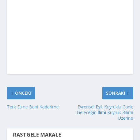
ÖNCEKI
SONRAKI
Terk Etme Beni Kaderime
Evrensel Eşit Kuyruklu Canlı;
Geleceğin İlimi Kuyruk Bilimi
Üzerine
RASTGELE MAKALE