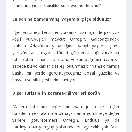
alanlarına giderek bisiklet sürmeye ne dersiniz?
En son ne zaman vahşi yaşamla iç içe oldunuz?
Eğer yürümeyi tercih ediyorsanız, sizin için de pek çok
keşif yürüyüşleri mevcut. Örneğin, Galapagos’daki
Isabela Adası’nda yapacağınız vahşi yaşam içinde
yürüyüş tatili, egzotik türleri görmenizi sağlayacak bir
tatil olabilir. Isabela’da 5 tane volkan dağı bulunuyor ve
sadece bu volkanlar size eşi bulunmaz bir vahşi ortamda
başka bir yerde göremeyeceğiniz doğal güzellik ve
hayvan ve bitki çeşitlerini sunuyor.
Diğer turistlerin göremediği yerleri görün
Macera tatillerinin diğer bir avantajı da size diğer
turistlerin gezi alanında olmayan ama görülmeye değer
yerlere götürebilmesi. Örneğin, Endülüs ya da
Sardinya’daki yürüyüş yollarında bu ayrıcalık çok fazla