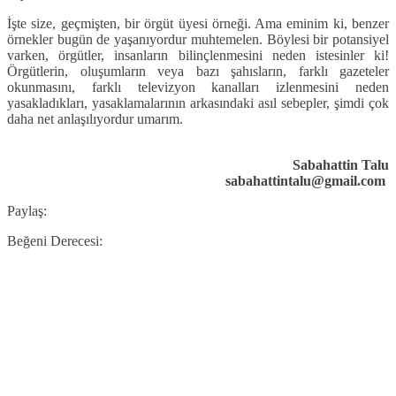
İşte size, geçmişten, bir örgüt üyesi örneği. Ama eminim ki, benzer
örnekler bugün de yaşanıyordur muhtemelen. Böylesi bir potansiyel
varken, örgütler, insanların bilinçlenmesini neden istesinler ki!
Örgütlerin, oluşumların veya bazı şahısların, farklı gazeteler
okunmasını, farklı televizyon kanalları izlenmesini neden
yasakladıkları, yasaklamalarının arkasındaki asıl sebepler, şimdi çok
daha net anlaşılıyordur umarım.
Sabahattin Talu
sabahattintalu@gmail.com
Paylaş:
Beğeni Derecesi: