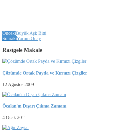
Önceki
Büyük Aşk Bitti
Sonraki
Yorum Onay
Rastgele Makale
Çözümde Ortak Payda ve Kırmızı Çizgiler
12 Ağustos 2009
Öcalan'ın Dışarı Çıkma Zamanı
4 Ocak 2011