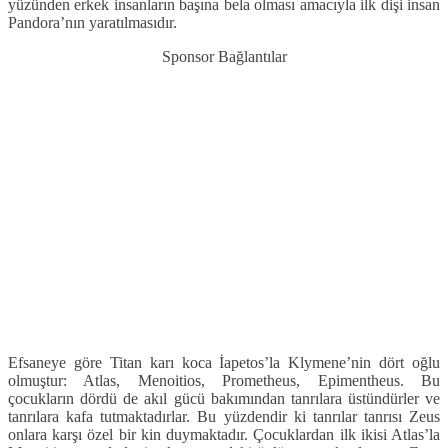
yüzünden erkek insanların başına bela olması amacıyla ilk dişi insan
Pandora’nın yaratılmasıdır.
Sponsor Bağlantılar
Efsaneye göre Titan karı koca İapetos’la Klymene’nin dört oğlu
olmuştur: Atlas, Menoitios, Prometheus, Epimentheus. Bu
çocukların dördü de akıl gücü bakımından tanrılara üstündürler ve
tanrılara kafa tutmaktadırlar. Bu yüzdendir ki tanrılar tanrısı Zeus
onlara karşı özel bir kin duymaktadır. Çocuklardan ilk ikisi Atlas’la