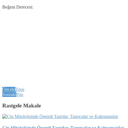
Beğeni Derecesi:
Önceki
Zeus
Sonraki
Pan
Rastgele Makale
Çin Mitolojisinde Önemli Tanrılar, Tanrıçalar ve Kahramanlar