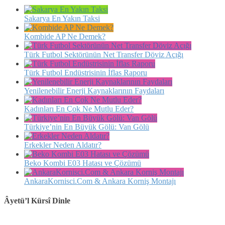
Sakarya En Yakın Taksi
Kombide AP Ne Demek?
Türk Futbol Sektörünün Net Transfer Döviz Açığı
Türk Futbol Endüstrisinin İflas Raporu
Yenilenebilir Enerji Kaynaklarının Faydaları
Kadınları En Çok Ne Mutlu Eder?
Türkiye’nin En Büyük Gölü: Van Gölü
Erkekler Neden Aldatır?
Beko Kombi E03 Hatası ve Çözümü
AnkaraKornisci.Com & Ankara Korniş Montajı
Âyetü’l Kürsî Dinle