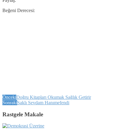
Paylaş:
Beğeni Derecesi:
Önceki
Doğru Kitapları Okumak Sağlık Getirir
Sonraki
Saklı Sevdam Hanımefendi
Rastgele Makale