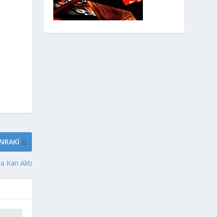
NRAKI
a Kan Aktı