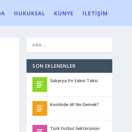
DA
HUKUKSAL
KÜNYE
İLETİŞİM
SON EKLENENLER
Sakarya En Yakın Taksi
Kombide AP Ne Demek?
Türk Futbol Sektörünün