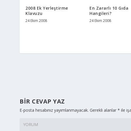
2008 Ek Yerleştirme
En Zararlı 10 Gıda
Klavuzu
Hangileri?
24 Ekim 2008
24 Ekim 2008
BIR CEVAP YAZ
E-posta hesabınız yayımlanmayacak.
Gerekli alanlar
*
ile iş