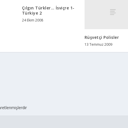
Çılgın Türkler… İsviçre 1-
Türkiye 2
24 Ekim 2008
Rüşvetçi Polisler
13 Temmuz 2009
aretlenmişlerdir