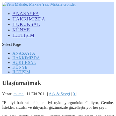
ANASAYFA
HAKKIMIZDA
HUKUKSAL
KÜNYE
İLETİŞİM
Select Page
ANASAYFA
HAKKIMIZDA
HUKUKSAL
KÜNYE
İLETİŞİM
Ulaş(ama)mak
Yazar:
muten
|
11 Eki 2011
|
Aşk & Sevgi
|
0
|
“En iyi baharat açlık, en iyi uyku yorgunluktur” diyor, Geothe.
İstekler, arzular ve ihtiyaçlar gözümüzde güzelleştiriyor her şeyi.