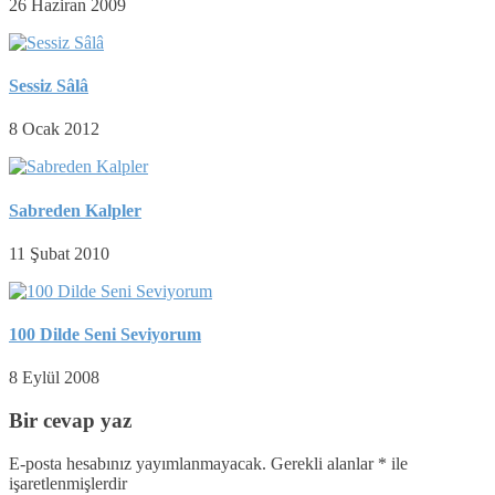
26 Haziran 2009
Sessiz Sâlâ
8 Ocak 2012
Sabreden Kalpler
11 Şubat 2010
100 Dilde Seni Seviyorum
8 Eylül 2008
Bir cevap yaz
E-posta hesabınız yayımlanmayacak.
Gerekli alanlar
*
ile
işaretlenmişlerdir