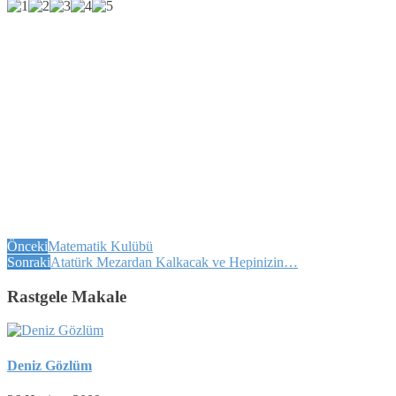
Önceki
Matematik Kulübü
Sonraki
Atatürk Mezardan Kalkacak ve Hepinizin…
Rastgele Makale
Deniz Gözlüm