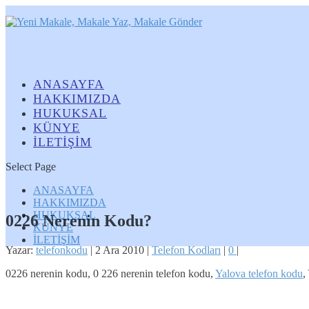
ANASAYFA
HAKKIMIZDA
HUKUKSAL
KÜNYE
İLETİŞİM
Select Page
ANASAYFA
HAKKIMIZDA
HUKUKSAL
0226 Nerenin Kodu?
KÜNYE
İLETİŞİM
Yazar:
telefonkodu
|
2 Ara 2010
|
Telefon Kodları
|
0
|
0226 nerenin kodu, 0 226 nerenin telefon kodu,
Yalova telefon kodu
,