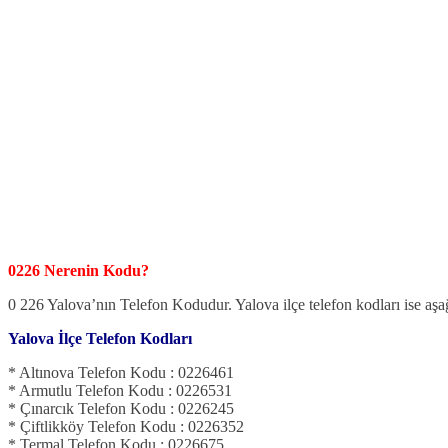
0226 Nerenin Kodu?
0 226 Yalova’nın Telefon Kodudur. Yalova ilçe telefon kodları ise aşa
Yalova İlçe Telefon Kodları
* Altınova Telefon Kodu : 0226461
* Armutlu Telefon Kodu : 0226531
* Çınarcık Telefon Kodu : 0226245
* Çiftlikköy Telefon Kodu : 0226352
* Termal Telefon Kodu : 0226675