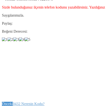
Sizde bulunduğunuz ilçenin telefon kodunu yazabilirsiniz. Yazdığınız 
Saygılarımızla.
Paylaş:
Beğeni Derecesi:
Önceki
0432 Nerenin Kodu?