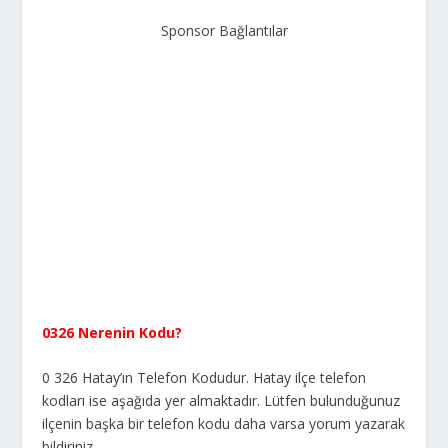
Sponsor Bağlantılar
0326 Nerenin Kodu?
0 326 Hatay’ın Telefon Kodudur. Hatay ilçe telefon
kodları ise aşağıda yer almaktadır. Lütfen bulunduğunuz
ilçenin başka bir telefon kodu daha varsa yorum yazarak
bildiriniz.