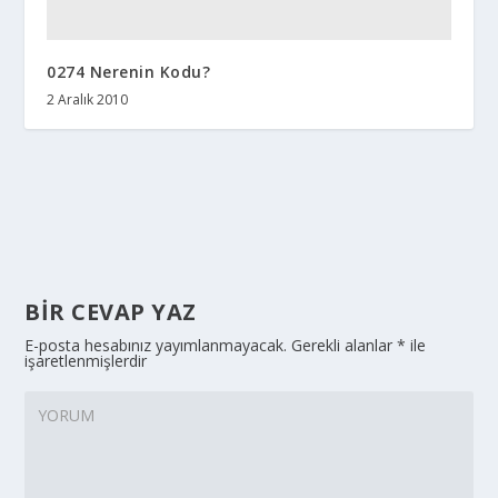
0274 Nerenin Kodu?
2 Aralık 2010
BIR CEVAP YAZ
E-posta hesabınız yayımlanmayacak.
Gerekli alanlar
*
ile
işaretlenmişlerdir