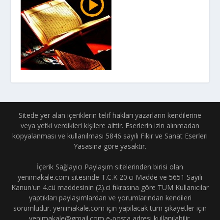
Sitede yer alan içeriklerin telif hakları yazarların kendilerine
veya yetki verdikleri kişilere aittir. Eserlerin izin alınmadan
kopyalanması ve kullanılması 5846 sayılı Fikir ve Sanat Eserleri
Yasasına göre yasaktır.
İçerik Sağlayıcı Paylaşım sitelerinden birisi olan
yenimakale.com sitesinde T.C.K 20.ci Madde ve 5651 Sayılı
Kanun'un 4.cü maddesinin (2).ci fıkrasına göre TÜM Kullanıcılar
yaptıkları paylaşımlardan ve yorumlarından kendileri
sorumludur. yenimakale.com için yapılacak tüm şikayetler için
yenimakale@gmail.com e-posta adresi kullanılabilir.