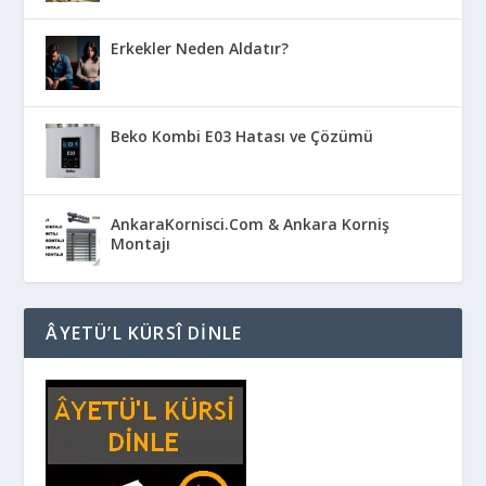
Erkekler Neden Aldatır?
Beko Kombi E03 Hatası ve Çözümü
AnkaraKornisci.Com & Ankara Korniş
Montajı
ÂYETÜ’L KÜRSÎ DINLE