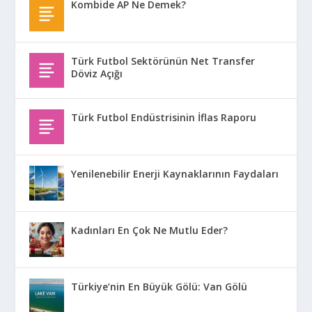
Kombide AP Ne Demek?
Türk Futbol Sektörünün Net Transfer
Döviz Açığı
Türk Futbol Endüstrisinin İflas Raporu
Yenilenebilir Enerji Kaynaklarının Faydaları
Kadınları En Çok Ne Mutlu Eder?
Türkiye’nin En Büyük Gölü: Van Gölü