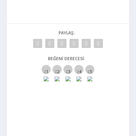
PAYLAŞ:
BEĞENI DERECESI: