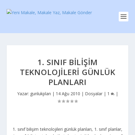
1. SINIF BILIŞIM
TEKNOLOJILERI GÜNLÜK
PLANLARI
Yazar:
gunlukplan
|
14 Ağu 2010
|
Dosyalar
|
1
|
1. sınıf bilişim teknolojileri günlük planları, 1. sınıf planlar,