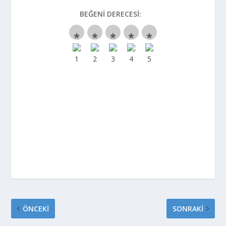
BEĞENI DERECESI:
ÖNCEKI
SONRAKI