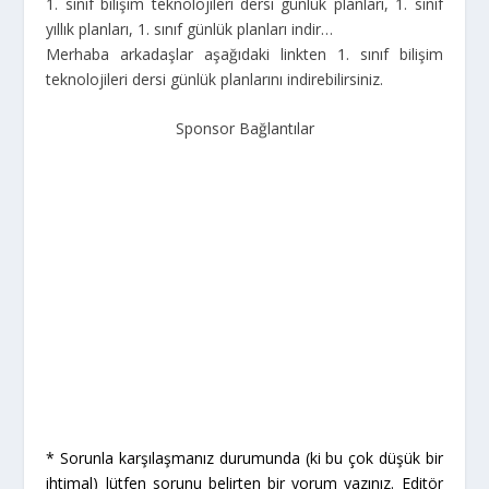
1. sınıf bilişim teknolojileri dersi günlük planları, 1. sınıf
yıllık planları, 1. sınıf günlük planları indir…
Merhaba arkadaşlar aşağıdaki linkten 1. sınıf bilişim
teknolojileri dersi günlük planlarını indirebilirsiniz.
Sponsor Bağlantılar
* Sorunla karşılaşmanız durumunda (ki bu çok düşük bir
ihtimal) lütfen sorunu belirten bir yorum yazınız. Editör