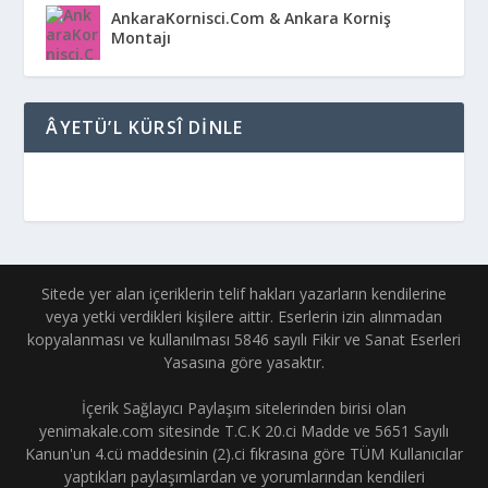
AnkaraKornisci.Com & Ankara Korniş
Montajı
ÂYETÜ’L KÜRSÎ DINLE
Sitede yer alan içeriklerin telif hakları yazarların kendilerine
veya yetki verdikleri kişilere aittir. Eserlerin izin alınmadan
kopyalanması ve kullanılması 5846 sayılı Fikir ve Sanat Eserleri
Yasasına göre yasaktır.
İçerik Sağlayıcı Paylaşım sitelerinden birisi olan
yenimakale.com sitesinde T.C.K 20.ci Madde ve 5651 Sayılı
Kanun'un 4.cü maddesinin (2).ci fıkrasına göre TÜM Kullanıcılar
yaptıkları paylaşımlardan ve yorumlarından kendileri