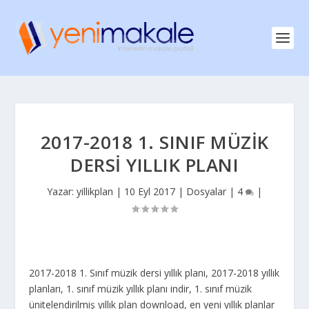
2017-2018 1. SINIF MÜZIK
DERSI YILLIK PLANI
Yazar:
yillikplan
|
10 Eyl 2017
|
Dosyalar
|
4
|
2017-2018 1. Sınıf müzik dersi yıllık planı, 2017-2018 yıllık
planları, 1. sınıf müzik yıllık planı indir, 1. sınıf müzik
ünitelendirilmiş yıllık plan download, en yeni yıllık planlar