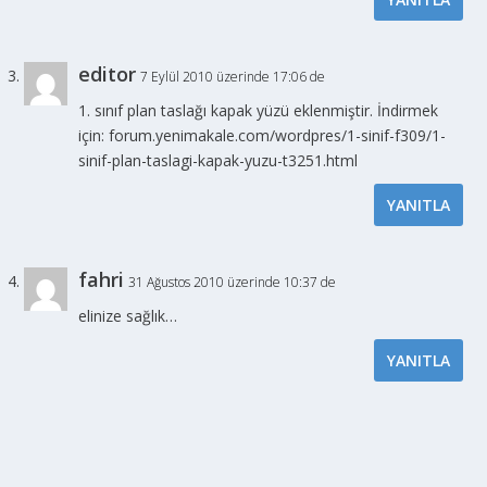
editor
7 Eylül 2010 üzerinde 17:06 de
1. sınıf plan taslağı kapak yüzü eklenmiştir. İndirmek
için: forum.yenimakale.com/wordpres/1-sinif-f309/1-
sinif-plan-taslagi-kapak-yuzu-t3251.html
YANITLA
fahri
31 Ağustos 2010 üzerinde 10:37 de
elinize sağlık…
YANITLA