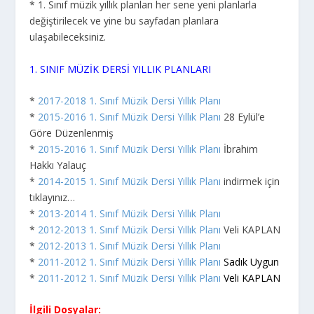
* 1. Sınıf müzik yıllık planları her sene yeni planlarla
değiştirilecek ve yine bu sayfadan planlara
ulaşabileceksiniz.
1. SINIF MÜZİK DERSİ YILLIK PLANLARI
*
2017-2018 1. Sınıf Müzik Dersi Yıllık Planı
*
2015-2016 1. Sınıf Müzik Dersi Yıllık Planı
28 Eylül’e
Göre Düzenlenmiş
*
2015-2016 1. Sınıf Müzik Dersi Yıllık Planı
İbrahim
Hakkı Yalauç
*
2014-2015 1. Sınıf Müzik Dersi Yıllık Planı
indirmek için
tıklayınız…
*
2013-2014 1. Sınıf Müzik Dersi Yıllık Planı
*
2012-2013 1. Sınıf Müzik Dersi Yıllık Planı
Veli KAPLAN
*
2012-2013 1. Sınıf Müzik Dersi Yıllık Planı
*
2011-2012 1. Sınıf Müzik Dersi Yıllık Planı
Sadık Uygun
*
2011-2012 1. Sınıf Müzik Dersi Yıllık Planı
Veli KAPLAN
İlgili Dosyalar: