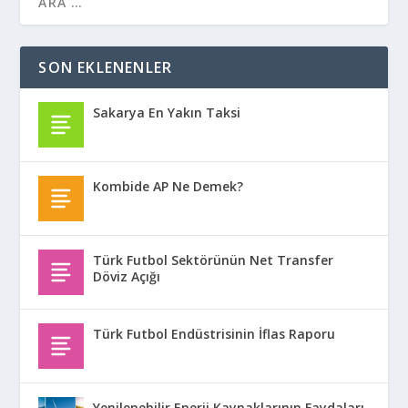
SON EKLENENLER
Sakarya En Yakın Taksi
Kombide AP Ne Demek?
Türk Futbol Sektörünün Net Transfer
Döviz Açığı
Türk Futbol Endüstrisinin İflas Raporu
Yenilenebilir Enerji Kaynaklarının Faydaları