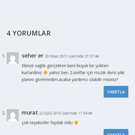
4 YORUMLAR
seher er
29 Nisan 2011 üzerinde 21:57 de
Elinize sağlık gerçekten beni büyük bir yükten
kurtardınız
yalnız ben 2.sınıflar için müzik dersi yılık
planını göremedim.acaba yardımcı olabilir misiniz?
YANITLA
murat
22 Eylül 2010 üzerinde 17:44 de
çok teşekürler faydalı oldu
YANITLA