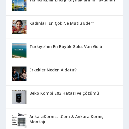
Kadınları En Çok Ne Mutlu Eder?
Türkiye’nin En Büyük Gölü: Van Gölü
Erkekler Neden Aldatır?
Beko Kombi E03 Hatası ve Çözümü
AnkaraKornisci.Com & Ankara Korniş
Montajı