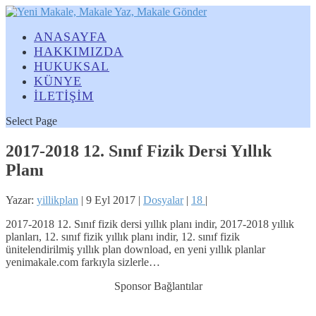
ANASAYFA
HAKKIMIZDA
HUKUKSAL
KÜNYE
İLETİŞİM
Select Page
2017-2018 12. Sınıf Fizik Dersi Yıllık
Planı
Yazar:
yillikplan
|
9 Eyl 2017
|
Dosyalar
|
18
|
2017-2018 12. Sınıf fizik dersi yıllık planı indir, 2017-2018 yıllık
planları, 12. sınıf fizik yıllık planı indir, 12. sınıf fizik
ünitelendirilmiş yıllık plan download, en yeni yıllık planlar
yenimakale.com farkıyla sizlerle…
Sponsor Bağlantılar