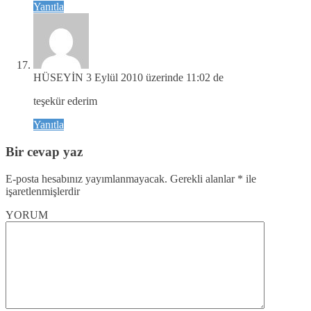
Yanıtla
HÜSEYİN
3 Eylül 2010 üzerinde 11:02 de
teşekür ederim
Yanıtla
Bir cevap yaz
E-posta hesabınız yayımlanmayacak.
Gerekli alanlar
*
ile
işaretlenmişlerdir
YORUM