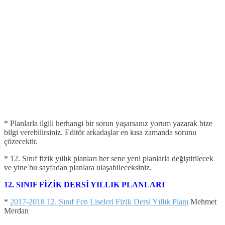
* Planlarla ilgili herhangi bir sorun yaşarsanız yorum yazarak bize
bilgi verebilirsiniz. Editör arkadaşlar en kısa zamanda sorunu
çözecektir.
* 12. Sınıf fizik yıllık planları her sene yeni planlarla değiştirilecek
ve yine bu sayfadan planlara ulaşabileceksiniz.
12. SINIF FİZİK DERSİ YILLIK PLANLARI
*
2017-2018 12. Sınıf Fen Liseleri Fizik Dersi Yıllık Planı
Mehmet
Merdan