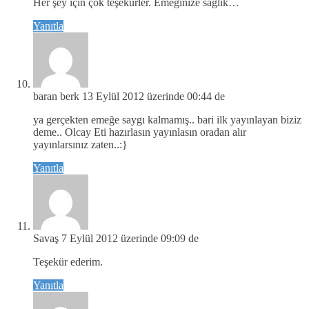
Her şey için çok teşekürler. Emeğinize sağlık…
Yanıtla
baran berk
13 Eylül 2012 üzerinde 00:44 de
ya gerçekten emeğe saygı kalmamış.. bari ilk yayınlayan biziz
deme.. Olcay Eti hazırlasın yayınlasın oradan alır
yayınlarsınız zaten..:}
Yanıtla
Savaş
7 Eylül 2012 üzerinde 09:09 de
Teşekür ederim.
Yanıtla