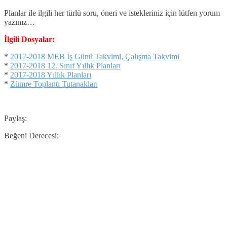
Planlar ile ilgili her türlü soru, öneri ve istekleriniz için lütfen yorum
yazınız…
İlgili Dosyalar:
*
2017-2018 MEB İş Günü Takvimi, Çalışma Takvimi
*
2017-2018 12. Sınıf Yıllık Planları
*
2017-2018 Yıllık Planları
*
Zümre Toplantı Tutanakları
Paylaş:
Beğeni Derecesi: