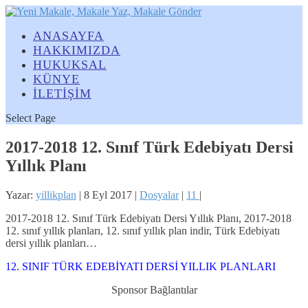
ANASAYFA
HAKKIMIZDA
HUKUKSAL
KÜNYE
İLETİŞİM
Select Page
2017-2018 12. Sınıf Türk Edebiyatı Dersi
Yıllık Planı
Yazar:
yillikplan
|
8 Eyl 2017
|
Dosyalar
|
11
|
2017-2018 12. Sınıf Türk Edebiyatı Dersi Yıllık Planı, 2017-2018
12. sınıf yıllık planları, 12. sınıf yıllık plan indir, Türk Edebiyatı
dersi yıllık planları…
12. SINIF TÜRK EDEBİYATI DERSİ YILLIK PLANLARI
Sponsor Bağlantılar