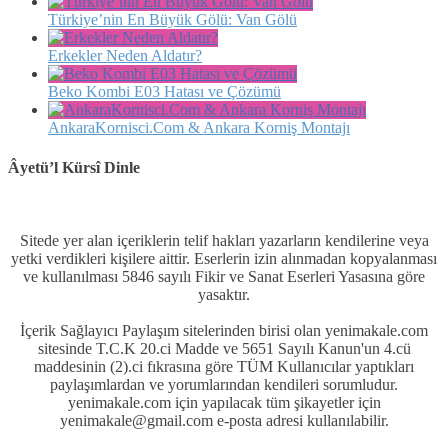
Türkiye’nin En Büyük Gölü: Van Gölü
Erkekler Neden Aldatır?
Beko Kombi E03 Hatası ve Çözümü
AnkaraKornisci.Com & Ankara Korniş Montajı
Âyetü’l Kürsî Dinle
Sitede yer alan içeriklerin telif hakları yazarların kendilerine veya
yetki verdikleri kişilere aittir. Eserlerin izin alınmadan kopyalanması
ve kullanılması 5846 sayılı Fikir ve Sanat Eserleri Yasasına göre
yasaktır.
İçerik Sağlayıcı Paylaşım sitelerinden birisi olan yenimakale.com
sitesinde T.C.K 20.ci Madde ve 5651 Sayılı Kanun'un 4.cü
maddesinin (2).ci fıkrasına göre TÜM Kullanıcılar yaptıkları
paylaşımlardan ve yorumlarından kendileri sorumludur.
yenimakale.com için yapılacak tüm şikayetler için
yenimakale@gmail.com e-posta adresi kullanılabilir.