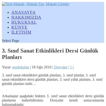
ANASAYFA
HAKKIMIZDA
HUKUKSAL
KÜNYE
İLETİŞİM
Select Page
3. Sınıf Sanat Etkinlikleri Dersi Günlük
Planları
Yazar:
gunlukplan
|
18 Ağu 2010
|
Dosyalar
|
1
|
3. sınıf sanat etkinlikleri günlük planları, 3. sınıf planlar, 3. sınıf
sanat etkinlikleri dersi günlük planları, 3. sınıf yıllık planları, 3. sınıf
günlük planları indir…
Arkadaşlar aşağıdaki linkten 3. sınıf sanat etkinlikleri dersi günlük
planlarını indirebilirsiniz. Dosyalar kendi sunucumuzda
bulunmaktadır.