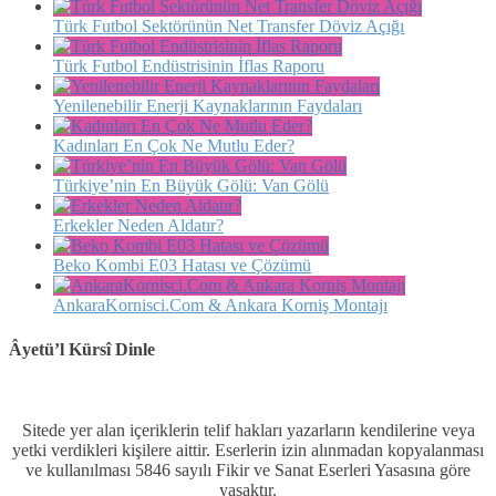
Türk Futbol Sektörünün Net Transfer Döviz Açığı
Türk Futbol Endüstrisinin İflas Raporu
Yenilenebilir Enerji Kaynaklarının Faydaları
Kadınları En Çok Ne Mutlu Eder?
Türkiye’nin En Büyük Gölü: Van Gölü
Erkekler Neden Aldatır?
Beko Kombi E03 Hatası ve Çözümü
AnkaraKornisci.Com & Ankara Korniş Montajı
Âyetü’l Kürsî Dinle
Sitede yer alan içeriklerin telif hakları yazarların kendilerine veya
yetki verdikleri kişilere aittir. Eserlerin izin alınmadan kopyalanması
ve kullanılması 5846 sayılı Fikir ve Sanat Eserleri Yasasına göre
yasaktır.