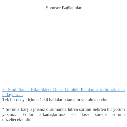
Sponsor Bağlantılar
3. Sınıf Sanat Etkinlikleri Dersi Günlük Planlarını indirmek için
tıklayınız…
Tek bir dosya içinde 1-36 haftaların tamamı yer almaktadır.
* Sorunla karşılaşmanız durumunda lütfen sorunu belirten bir yorum
yazınız. Editör arkadaşlarımız en kısa sürede sorunu
düzelteceklerdir.