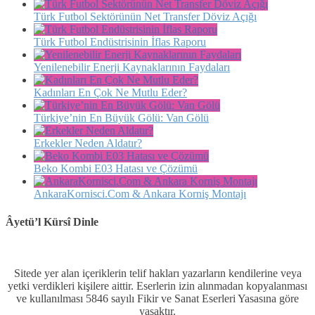
Türk Futbol Sektörünün Net Transfer Döviz Açığı
Türk Futbol Endüstrisinin İflas Raporu
Yenilenebilir Enerji Kaynaklarının Faydaları
Kadınları En Çok Ne Mutlu Eder?
Türkiye’nin En Büyük Gölü: Van Gölü
Erkekler Neden Aldatır?
Beko Kombi E03 Hatası ve Çözümü
AnkaraKornisci.Com & Ankara Korniş Montajı
Âyetü’l Kürsî Dinle
Sitede yer alan içeriklerin telif hakları yazarların kendilerine veya
yetki verdikleri kişilere aittir. Eserlerin izin alınmadan kopyalanması
ve kullanılması 5846 sayılı Fikir ve Sanat Eserleri Yasasına göre
yasaktır.