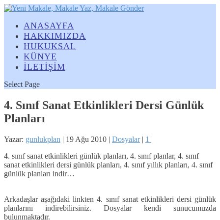
ANASAYFA
HAKKIMIZDA
HUKUKSAL
KÜNYE
İLETİŞİM
Select Page
4. Sınıf Sanat Etkinlikleri Dersi Günlük
Planları
Yazar:
gunlukplan
|
19 Ağu 2010
|
Dosyalar
|
1
|
4. sınıf sanat etkinlikleri günlük planları, 4. sınıf planlar, 4. sınıf
sanat etkinlikleri dersi günlük planları, 4. sınıf yıllık planları, 4. sınıf
günlük planları indir…
Arkadaşlar aşağıdaki linkten 4. sınıf sanat etkinlikleri dersi günlük
planlarını indirebilirsiniz. Dosyalar kendi sunucumuzda
bulunmaktadır.