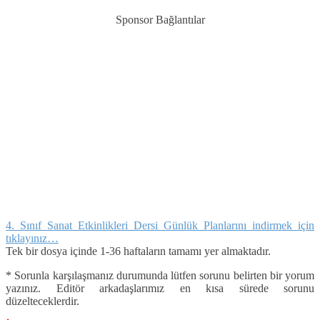
Sponsor Bağlantılar
4. Sınıf Sanat Etkinlikleri Dersi Günlük Planlarını indirmek için
tıklayınız…
Tek bir dosya içinde 1-36 haftaların tamamı yer almaktadır.
* Sorunla karşılaşmanız durumunda lütfen sorunu belirten bir yorum
yazınız. Editör arkadaşlarımız en kısa sürede sorunu
düzelteceklerdir.