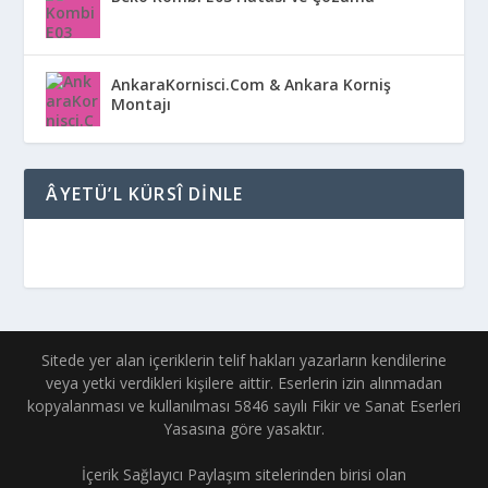
AnkaraKornisci.Com & Ankara Korniş
Montajı
ÂYETÜ’L KÜRSÎ DINLE
Sitede yer alan içeriklerin telif hakları yazarların kendilerine
veya yetki verdikleri kişilere aittir. Eserlerin izin alınmadan
kopyalanması ve kullanılması 5846 sayılı Fikir ve Sanat Eserleri
Yasasına göre yasaktır.
İçerik Sağlayıcı Paylaşım sitelerinden birisi olan