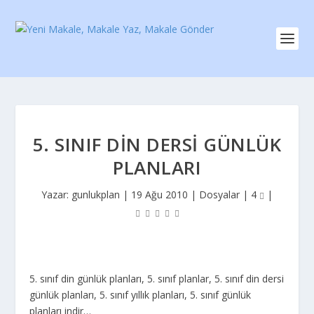
5. SINIF DIN DERSI GÜNLÜK
PLANLARI
Yazar:
gunlukplan
|
19 Ağu 2010
|
Dosyalar
|
4
|
5. sınıf din günlük planları, 5. sınıf planlar, 5. sınıf din dersi
günlük planları, 5. sınıf yıllık planları, 5. sınıf günlük
planları indir…