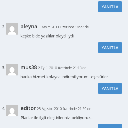
YANITLA
aleyna
3 Kasım 2011 üzerinde 19:27 de
keşke bide yazılılar olaydı iydi
YANITLA
mus38
2 Eylül 2010 üzerinde 21:13 de
harika hizmet kolayca indirebiliyorum teşekürler.
YANITLA
editor
25 Ağustos 2010 üzerinde 21:39 de
Planlar ile ilgili eleştirilerinizi bekliyoruz…