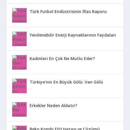
Türk Futbol Endüstrisinin İflas Raporu
Yenilenebilir Enerji Kaynaklarının Faydaları
Kadınları En Çok Ne Mutlu Eder?
Türkiye’nin En Büyük Gölü: Van Gölü
Erkekler Neden Aldatır?
Beko Kombi E03 Hatası ve Çözümü