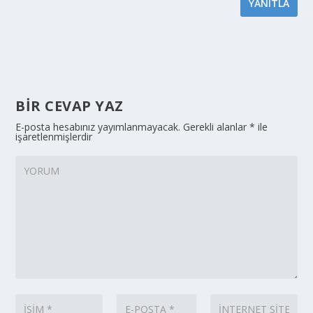
YANITLA
BIR CEVAP YAZ
E-posta hesabınız yayımlanmayacak.
Gerekli alanlar
*
ile
işaretlenmişlerdir