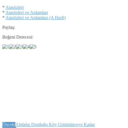
*
Atasözleri
*
Atasözleri ve Anlamları
*
Atasözleri ve Anlamları (A Harfi)
Paylaş:
Beğeni Derecesi:
Önceki
Abdalın Dostluğu Köy Görününceye Kadar