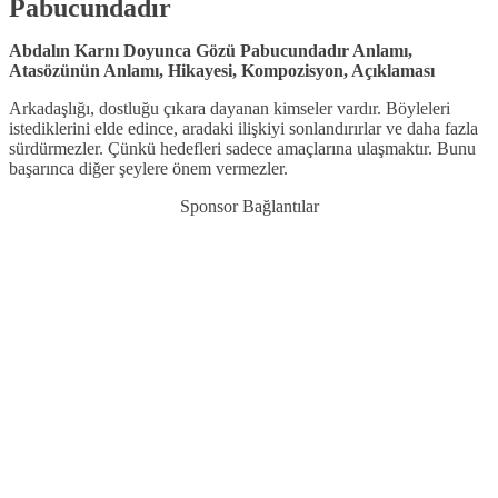
Pabucundadır
Abdalın Karnı Doyunca Gözü Pabucundadır Anlamı,
Atasözünün Anlamı, Hikayesi, Kompozisyon, Açıklaması
Arkadaşlığı, dostluğu çıkara dayanan kimseler vardır. Böyleleri
istediklerini elde edince, aradaki ilişkiyi sonlandırırlar ve daha fazla
sürdürmezler. Çünkü hedefleri sadece amaçlarına ulaşmaktır. Bunu
başarınca diğer şeylere önem vermezler.
Sponsor Bağlantılar