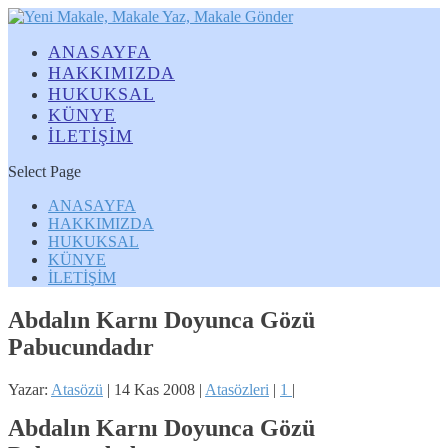
ANASAYFA
HAKKIMIZDA
HUKUKSAL
KÜNYE
İLETİŞİM
Select Page
ANASAYFA
HAKKIMIZDA
HUKUKSAL
KÜNYE
İLETİŞİM
Abdalın Karnı Doyunca Gözü
Pabucundadır
Yazar:
Atasözü
|
14 Kas 2008
|
Atasözleri
|
1
|
Abdalın Karnı Doyunca Gözü