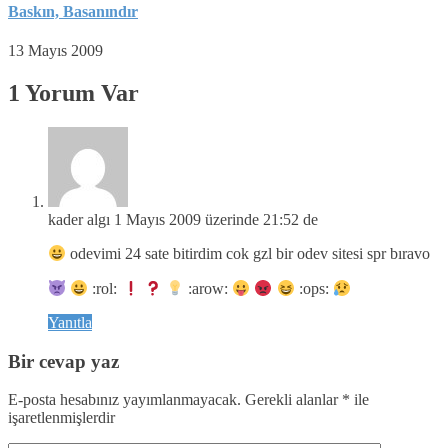
Baskın, Basanındır
13 Mayıs 2009
1 Yorum Var
kader algı
1 Mayıs 2009 üzerinde 21:52 de
odevimi 24 sate bitirdim cok gzl bir odev sitesi spr bıravo
:rol:
:arow:
:ops:
Yanıtla
Bir cevap yaz
E-posta hesabınız yayımlanmayacak.
Gerekli alanlar
*
ile
işaretlenmişlerdir