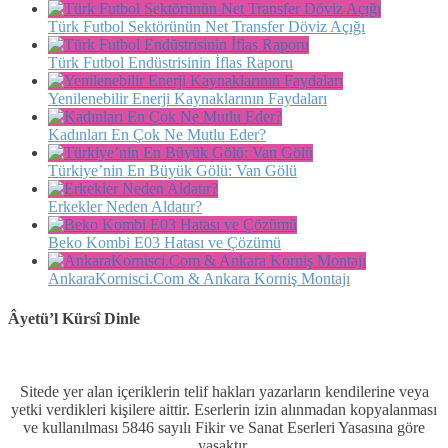
Türk Futbol Sektörünün Net Transfer Döviz Açığı
Türk Futbol Endüstrisinin İflas Raporu
Yenilenebilir Enerji Kaynaklarının Faydaları
Kadınları En Çok Ne Mutlu Eder?
Türkiye’nin En Büyük Gölü: Van Gölü
Erkekler Neden Aldatır?
Beko Kombi E03 Hatası ve Çözümü
AnkaraKornisci.Com & Ankara Korniş Montajı
Âyetü’l Kürsî Dinle
Sitede yer alan içeriklerin telif hakları yazarların kendilerine veya
yetki verdikleri kişilere aittir. Eserlerin izin alınmadan kopyalanması
ve kullanılması 5846 sayılı Fikir ve Sanat Eserleri Yasasına göre
yasaktır.