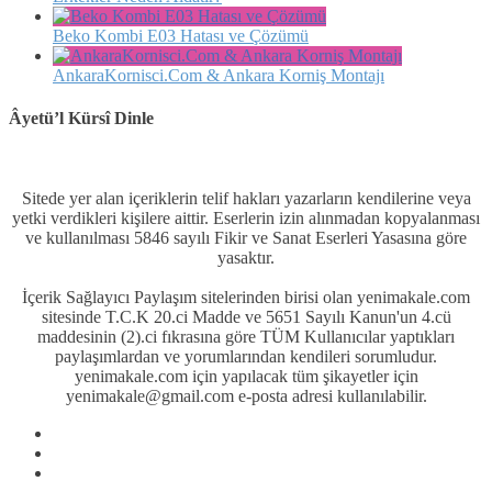
Beko Kombi E03 Hatası ve Çözümü
AnkaraKornisci.Com & Ankara Korniş Montajı
Âyetü’l Kürsî Dinle
Sitede yer alan içeriklerin telif hakları yazarların kendilerine veya
yetki verdikleri kişilere aittir. Eserlerin izin alınmadan kopyalanması
ve kullanılması 5846 sayılı Fikir ve Sanat Eserleri Yasasına göre
yasaktır.
İçerik Sağlayıcı Paylaşım sitelerinden birisi olan yenimakale.com
sitesinde T.C.K 20.ci Madde ve 5651 Sayılı Kanun'un 4.cü
maddesinin (2).ci fıkrasına göre TÜM Kullanıcılar yaptıkları
paylaşımlardan ve yorumlarından kendileri sorumludur.
yenimakale.com için yapılacak tüm şikayetler için
yenimakale@gmail.com e-posta adresi kullanılabilir.