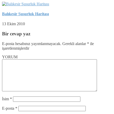
Balıkesir Susurluk Haritası
13 Ekim 2010
Bir cevap yaz
E-posta hesabınız yayımlanmayacak.
Gerekli alanlar
*
ile
işaretlenmişlerdir
YORUM
İsim
*
E-posta
*