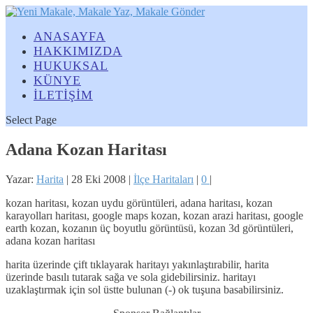
ANASAYFA
HAKKIMIZDA
HUKUKSAL
KÜNYE
İLETİŞİM
Select Page
Adana Kozan Haritası
Yazar:
Harita
|
28 Eki 2008
|
İlçe Haritaları
|
0
|
kozan haritası, kozan uydu görüntüleri, adana haritası, kozan
karayolları haritası, google maps kozan, kozan arazi haritası, google
earth kozan, kozanın üç boyutlu görüntüsü, kozan 3d görüntüleri,
adana kozan haritası
harita üzerinde çift tıklayarak haritayı yakınlaştırabilir, harita
üzerinde basılı tutarak sağa ve sola gidebilirsiniz. haritayı
uzaklaştırmak için sol üstte bulunan (-) ok tuşuna basabilirsiniz.