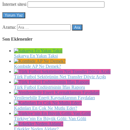
İnternet sitesi
Arama:
Son Eklenenler
Sakarya En Yakın Taksi
Kombide AP Ne Demek?
Türk Futbol Sektörünün Net Transfer Döviz Açığı
Türk Futbol Endüstrisinin İflas Raporu
Yenilenebilir Enerji Kaynaklarının Faydaları
Kadınları En Çok Ne Mutlu Eder?
Türkiye’nin En Büyük Gölü: Van Gölü
Erkekler Neden Aldatır?