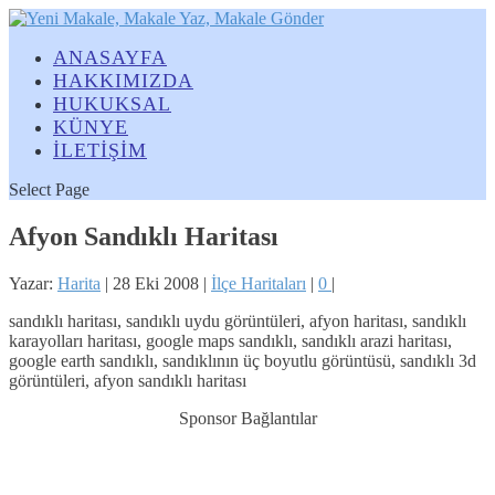
ANASAYFA
HAKKIMIZDA
HUKUKSAL
KÜNYE
İLETİŞİM
Select Page
Afyon Sandıklı Haritası
Yazar:
Harita
|
28 Eki 2008
|
İlçe Haritaları
|
0
|
sandıklı haritası, sandıklı uydu görüntüleri, afyon haritası, sandıklı
karayolları haritası, google maps sandıklı, sandıklı arazi haritası,
google earth sandıklı, sandıklının üç boyutlu görüntüsü, sandıklı 3d
görüntüleri, afyon sandıklı haritası
Sponsor Bağlantılar