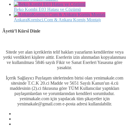
Beko Kombi E03 Hatası ve Çözümü
AnkaraKornisci.Com & Ankara Korniş Montajı
Âyetü’l Kürsî Dinle
Sitede yer alan içeriklerin telif hakları yazarların kendilerine veya
yetki verdikleri kişilere aittir. Eserlerin izin alınmadan kopyalanması
ve kullanılması 5846 sayılı Fikir ve Sanat Eserleri Yasasına göre
yasaktır.
İçerik Sağlayıcı Paylaşım sitelerinden birisi olan yenimakale.com
sitesinde T.C.K 20.ci Madde ve 5651 Sayılı Kanun'un 4.cü
maddesinin (2).ci fıkrasına göre TÜM Kullanıcılar yaptıkları
paylaşımlardan ve yorumlarından kendileri sorumludur.
yenimakale.com için yapılacak tüm şikayetler için
yenimakale@gmail.com e-posta adresi kullanılabilir.