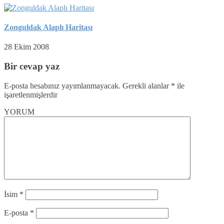
Zonguldak Alaplı Haritası
28 Ekim 2008
Bir cevap yaz
E-posta hesabınız yayımlanmayacak.
Gerekli alanlar
*
ile
işaretlenmişlerdir
YORUM
İsim
*
E-posta
*