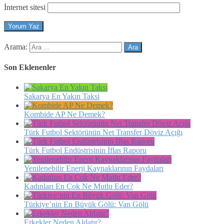
İnternet sitesi
Arama:
Son Eklenenler
Sakarya En Yakın Taksi
Kombide AP Ne Demek?
Türk Futbol Sektörünün Net Transfer Döviz Açığı
Türk Futbol Endüstrisinin İflas Raporu
Yenilenebilir Enerji Kaynaklarının Faydaları
Kadınları En Çok Ne Mutlu Eder?
Türkiye’nin En Büyük Gölü: Van Gölü
Erkekler Neden Aldatır?