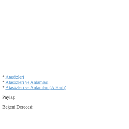
*
Atasözleri
*
Atasözleri ve Anlamları
*
Atasözleri ve Anlamları (A Harfi)
Paylaş:
Beğeni Derecesi: