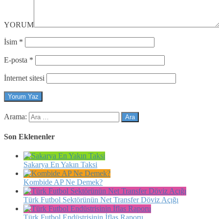
YORUM
İsim
*
E-posta
*
İnternet sitesi
Arama:
Son Eklenenler
Sakarya En Yakın Taksi
Kombide AP Ne Demek?
Türk Futbol Sektörünün Net Transfer Döviz Açığı
Türk Futbol Endüstrisinin İflas Raporu