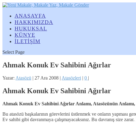
ANASAYFA
HAKKIMIZDA
HUKUKSAL
KÜNYE
İLETİŞİM
Select Page
Ahmak Konuk Ev Sahibini Ağırlar
Yazar:
Atasözü
|
27 Ara 2008
|
Atasözleri
|
0
|
Ahmak Konuk Ev Sahibini Ağırlar
Ahmak Konuk Ev Sahibini Ağırlar Anlamı, Atasözünün Anlamı, 
Bu atasözü başkalarının görevlerini üstlenmek ve onların yapması gereke
Ev sahibi gibi davranmaya çalışmayacaksınız. Bu davranış size zarar.