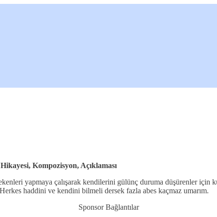
Hikayesi, Kompozisyon, Açıklaması
nleri yapmaya çalışarak kendilerini gülünç duruma düşürenler için kullan
 Herkes haddini ve kendini bilmeli dersek fazla abes kaçmaz umarım.
Sponsor Bağlantılar