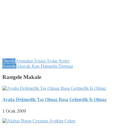
Önceki
Armudun İyisini Ayılar Yerler
Sonraki
Akacak Kan Damarda Durmaz
Rastgele Makale
Ayağa Değmedik Taş Olmaz Başa Gelmedik İş Olmaz
1 Ocak 2009