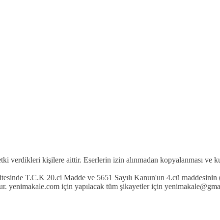
etki verdikleri kişilere aittir. Eserlerin izin alınmadan kopyalanması ve 
 sitesinde T.C.K 20.ci Madde ve 5651 Sayılı Kanun'un 4.cü maddesinin (
r. yenimakale.com için yapılacak tüm şikayetler için yenimakale@gmail.