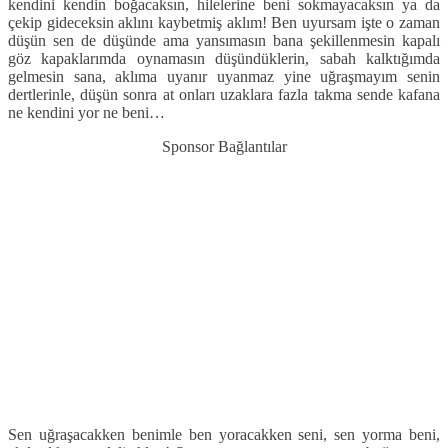
kendini kendin boğacaksın, hilelerine beni sokmayacaksın ya da
çekip gideceksin aklını kaybetmiş aklım! Ben uyursam işte o zaman
düşün sen de düşünde ama yansımasın bana şekillenmesin kapalı
göz kapaklarımda oynamasın düşündüklerin, sabah kalktığımda
gelmesin sana, aklıma uyanır uyanmaz yine uğraşmayım senin
dertlerinle, düşün sonra at onları uzaklara fazla takma sende kafana
ne kendini yor ne beni…
Sponsor Bağlantılar
Sen uğraşacakken benimle ben yoracakken seni, sen yorma beni,