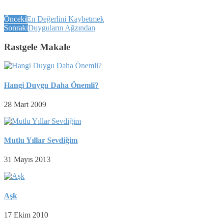
Önceki
En Değerlini Kaybetmek
Sonraki
Duyguların Ağzından
Rastgele Makale
Hangi Duygu Daha Önemli?
28 Mart 2009
Mutlu Yıllar Sevdiğim
31 Mayıs 2013
Aşk
17 Ekim 2010