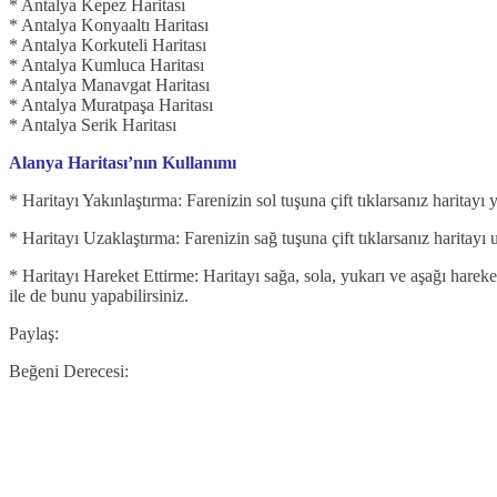
* Antalya Kepez Haritası
* Antalya Konyaaltı Haritası
* Antalya Korkuteli Haritası
* Antalya Kumluca Haritası
* Antalya Manavgat Haritası
* Antalya Muratpaşa Haritası
* Antalya Serik Haritası
Alanya Haritası’nın Kullanımı
* Haritayı Yakınlaştırma: Farenizin sol tuşuna çift tıklarsanız haritayı
* Haritayı Uzaklaştırma: Farenizin sağ tuşuna çift tıklarsanız haritayı 
* Haritayı Hareket Ettirme: Haritayı sağa, sola, yukarı ve aşağı hareket
ile de bunu yapabilirsiniz.
Paylaş:
Beğeni Derecesi: