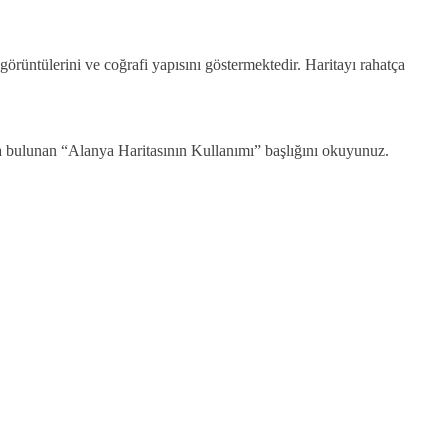
örüntülerini ve coğrafi yapısını göstermektedir. Haritayı rahatça
ğıda bulunan “Alanya Haritasının Kullanımı” başlığını okuyunuz.