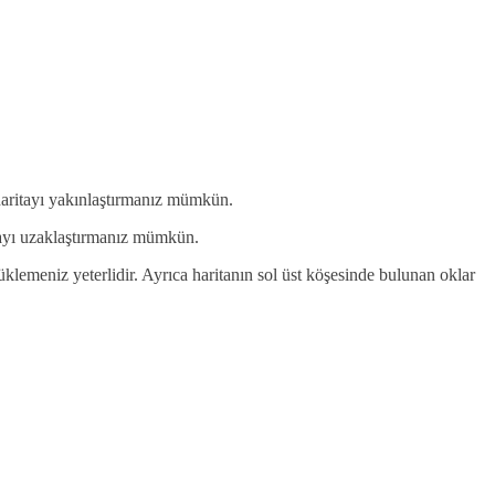
e haritayı yakınlaştırmanız mümkün.
ritayı uzaklaştırmanız mümkün.
rüklemeniz yeterlidir. Ayrıca haritanın sol üst köşesinde bulunan oklar