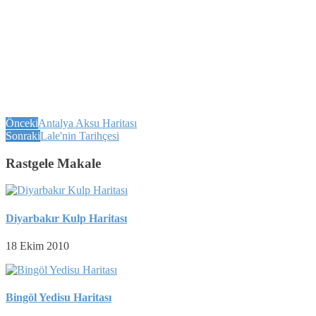
Önceki
Antalya Aksu Haritası
Sonraki
Lale'nin Tarihçesi
Rastgele Makale
Diyarbakır Kulp Haritası
18 Ekim 2010
Bingöl Yedisu Haritası