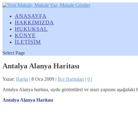
ANASAYFA
HAKKIMIZDA
HUKUKSAL
KÜNYE
İLETİŞİM
Select Page
Antalya Alanya Haritası
Yazar:
Harita
|
8 Oca 2009
|
İlçe Haritaları
|
0
|
Antalya Alanya haritası, uydu görüntüleri ve arazi yapısını aşağıdaki 
Antalya Alanya Haritası