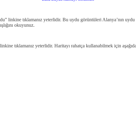
u” linkine tıklamanız yeterlidir. Bu uydu görüntüleri Alanya’nın uydu g
aşlığını okuyunuz.
 linkine tıklamanız yeterlidir. Haritayı rahatça kullanabilmek için aşa