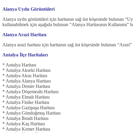
Alanya Uydu Görüntüleri
Alanya uydu görüntüleri için haritanın sağ üst köşesinde bulunan “Uyd
kullanabilmek için aşağıda bulunan “Alanya Haritasının Kullanımı” b
Alanya Arazi Haritası
Alanya arazi haritası için haritanın sağ üst köşesinde bulunan “Arazi”
Antalya İlçe Haritaları
* Antalya Haritası
* Antalya Akseki Haritası
* Antalya Aksu Haritası
* Antalya Alanya Haritası
* Antalya Demre Haritası
* Antalya Döşemealtı Haritası
* Antalya Elmalı Haritası
* Antalya Finike Haritası
* Antalya Gazipaşa Haritası
* Antalya Gündoğmuş Haritası
* Antalya İbradi Haritası
* Antalya Kaş Haritası
* Antalya Kemer Haritası