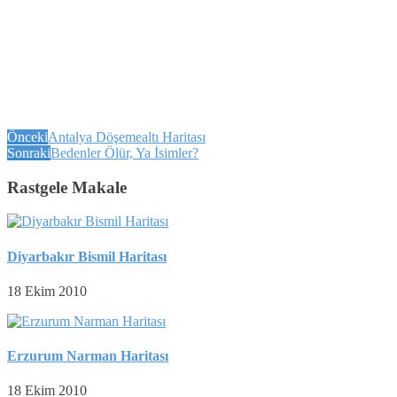
Önceki
Antalya Döşemealtı Haritası
Sonraki
Bedenler Ölür, Ya İsimler?
Rastgele Makale
Diyarbakır Bismil Haritası
18 Ekim 2010
Erzurum Narman Haritası
18 Ekim 2010