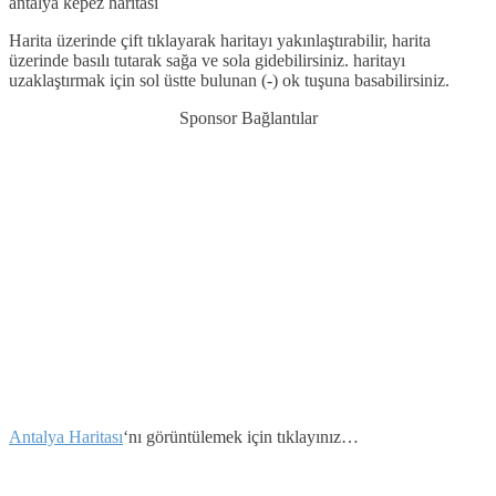
antalya kepez haritası
Harita üzerinde çift tıklayarak haritayı yakınlaştırabilir, harita
üzerinde basılı tutarak sağa ve sola gidebilirsiniz. haritayı
uzaklaştırmak için sol üstte bulunan (-) ok tuşuna basabilirsiniz.
Sponsor Bağlantılar
Antalya Haritası
‘nı görüntülemek için tıklayınız…