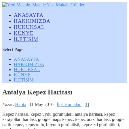
ANASAYFA
HAKKIMIZDA
HUKUKSAL
KÜNYE
İLETİŞİM
Select Page
ANASAYFA
HAKKIMIZDA
HUKUKSAL
KÜNYE
İLETİŞİM
Antalya Kepez Haritası
Yazar:
Harita
|
11 May 2010
|
İlçe Haritaları
|
0
|
Kepez haritası, kepez uydu görüntüleri, antalya haritası, kepez
karayolları haritası, google maps kepez, kepez arazi haritası, google
earth kepez, kepezın üç boyutlu görüntüsü, kepez 3d görüntüleri,