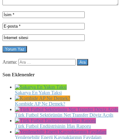
Arama:
Son Eklenenler
Sakarya En Yakın Taksi
Kombide AP Ne Demek?
Türk Futbol Sektörünün Net Transfer Döviz Açığı
Türk Futbol Endüstrisinin İflas Raporu
Yenilenebilir Enerji Kaynaklarının Faydaları