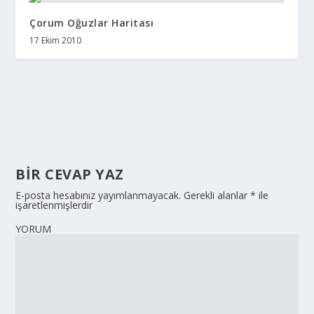
Çorum Oğuzlar Haritası
17 Ekim 2010
BIR CEVAP YAZ
E-posta hesabınız yayımlanmayacak.
Gerekli alanlar
*
ile
işaretlenmişlerdir
YORUM