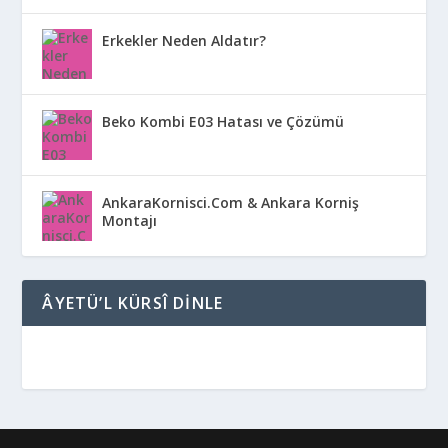
Erkekler Neden Aldatır?
Beko Kombi E03 Hatası ve Çözümü
AnkaraKornisci.Com & Ankara Korniş
Montajı
ÂYETÜ’L KÜRSÎ DINLE