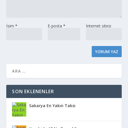
İsim
*
E-posta
*
İnternet sitesi
SON EKLENENLER
Sakarya En Yakın Taksi