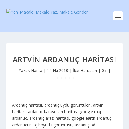
ARTVIN ARDANUÇ HARITASI
Yazar:
Harita
|
12 Eki 2010
|
İlçe Haritaları
|
0
|
Ardanuç haritası, ardanuç uydu görüntüleri, artvin
haritası, ardanuç karayolları haritası, google maps
ardanuç, ardanuç arazi haritası, google earth ardanuç,
ardanuçun üç boyutlu görüntüsü, ardanuç 3d