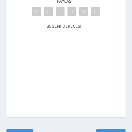
PAYLAŞ:
BEĞENI DERECESI: