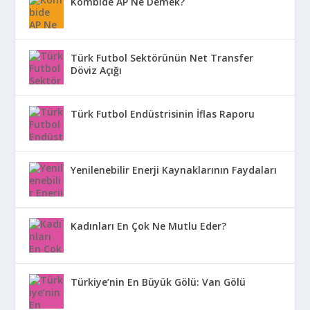
Kombide AP Ne Demek?
Türk Futbol Sektörünün Net Transfer
Döviz Açığı
Türk Futbol Endüstrisinin İflas Raporu
Yenilenebilir Enerji Kaynaklarının Faydaları
Kadınları En Çok Ne Mutlu Eder?
Türkiye’nin En Büyük Gölü: Van Gölü