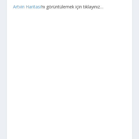
Artvin Haritası
‘nı görüntülemek için tıklayınız…