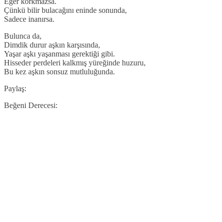
Eğer korkmazsa.
Çünkü bilir bulacağını eninde sonunda,
Sadece inanırsa.
Bulunca da,
Dimdik durur aşkın karşısında,
Yaşar aşkı yaşanması gerektiği gibi.
Hisseder perdeleri kalkmış yüreğinde huzuru,
Bu kez aşkın sonsuz mutluluğunda.
Paylaş:
Beğeni Derecesi: