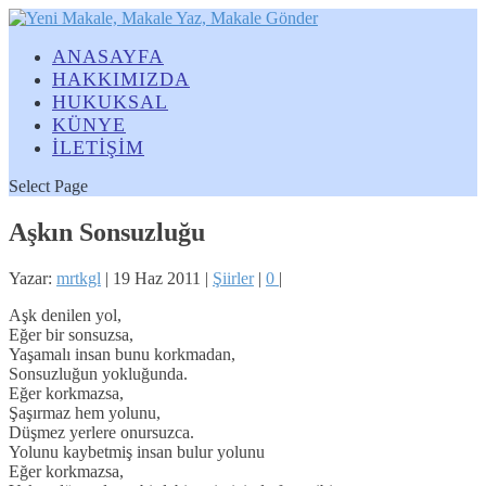
ANASAYFA
HAKKIMIZDA
HUKUKSAL
KÜNYE
İLETİŞİM
Select Page
Aşkın Sonsuzluğu
Yazar:
mrtkgl
|
19 Haz 2011
|
Şiirler
|
0
|
Aşk denilen yol,
Eğer bir sonsuzsa,
Yaşamalı insan bunu korkmadan,
Sonsuzluğun yokluğunda.
Eğer korkmazsa,
Şaşırmaz hem yolunu,
Düşmez yerlere onursuzca.
Yolunu kaybetmiş insan bulur yolunu
Eğer korkmazsa,