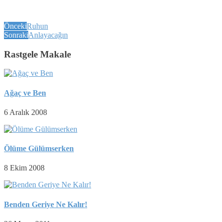
Önceki
Ruhun
Sonraki
Anlayacağın
Rastgele Makale
Ağaç ve Ben
6 Aralık 2008
Ölüme Gülümserken
8 Ekim 2008
Benden Geriye Ne Kalır!