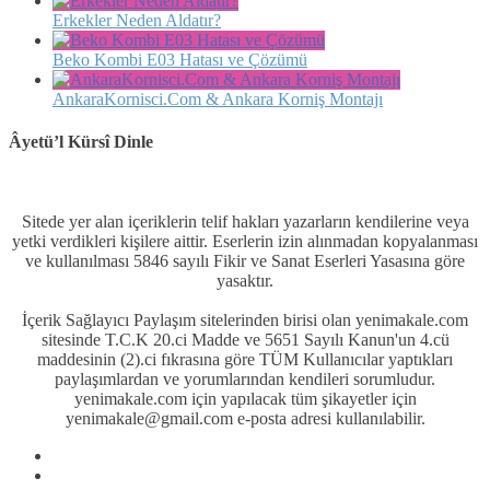
Erkekler Neden Aldatır?
Beko Kombi E03 Hatası ve Çözümü
AnkaraKornisci.Com & Ankara Korniş Montajı
Âyetü’l Kürsî Dinle
Sitede yer alan içeriklerin telif hakları yazarların kendilerine veya
yetki verdikleri kişilere aittir. Eserlerin izin alınmadan kopyalanması
ve kullanılması 5846 sayılı Fikir ve Sanat Eserleri Yasasına göre
yasaktır.
İçerik Sağlayıcı Paylaşım sitelerinden birisi olan yenimakale.com
sitesinde T.C.K 20.ci Madde ve 5651 Sayılı Kanun'un 4.cü
maddesinin (2).ci fıkrasına göre TÜM Kullanıcılar yaptıkları
paylaşımlardan ve yorumlarından kendileri sorumludur.
yenimakale.com için yapılacak tüm şikayetler için
yenimakale@gmail.com e-posta adresi kullanılabilir.