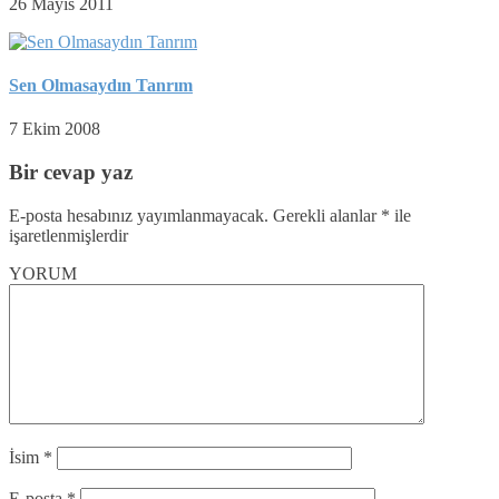
26 Mayıs 2011
Sen Olmasaydın Tanrım
7 Ekim 2008
Bir cevap yaz
E-posta hesabınız yayımlanmayacak.
Gerekli alanlar
*
ile
işaretlenmişlerdir
YORUM
İsim
*
E-posta
*