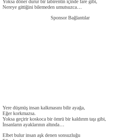
Yoksa döner durur bir labirentin içinde fare gibi,
Nereye gittiğini bilemeden umutsuzca…
Sponsor Bağlantılar
Yere düşmüş insan kalkmasını bilir ayağa,
Eğer korkmazsa.
Yoksa geçirir koskoca bir ömrü bir kaldırım taşı gibi,
İnsanların ayaklarının altında…
Elbet bulur insan aşk denen sonsuzluğu