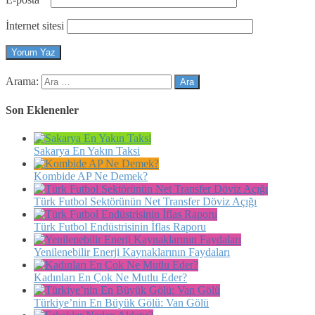
İnternet sitesi
Arama:
Son Eklenenler
Sakarya En Yakın Taksi
Kombide AP Ne Demek?
Türk Futbol Sektörünün Net Transfer Döviz Açığı
Türk Futbol Endüstrisinin İflas Raporu
Yenilenebilir Enerji Kaynaklarının Faydaları
Kadınları En Çok Ne Mutlu Eder?
Türkiye’nin En Büyük Gölü: Van Gölü