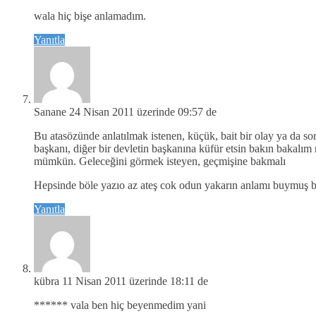
wala hiç bişe anlamadım.
Yanıtla
Sanane
24 Nisan 2011 üzerinde 09:57 de
Bu atasözünde anlatılmak istenen, küçük, bait bir olay ya da so
başkanı, diğer bir devletin başkanına küfür etsin bakın bakalım
mümkün. Geleceğini görmek isteyen, geçmişine bakmalı
Hepsinde böle yazıo az ateş cok odun yakarın anlamı buymuş b
Yanıtla
kübra
11 Nisan 2011 üzerinde 18:11 de
****** vala ben hiç beyenmedim yani