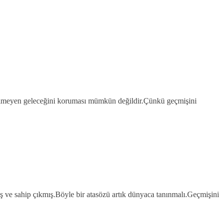
bilmeyen geleceğini koruması mümkün değildir.Çünkü geçmişini
 ve sahip çıkmış.Böyle bir atasözü artık dünyaca tanınmalı.Geçmişini