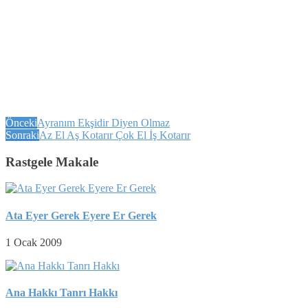
Önceki
Ayranım Ekşidir Diyen Olmaz
Sonraki
Az El Aş Kotarır Çok El İş Kotarır
Rastgele Makale
Ata Eyer Gerek Eyere Er Gerek
1 Ocak 2009
Ana Hakkı Tanrı Hakkı