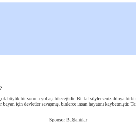
?
ok büyük bir soruna yol açabileceğidir. Bir laf söylerseniz dünya birbi
ir bayan için devletler savaşmış, binlerce insan hayatını kaybetmiştir
Sponsor Bağlantılar