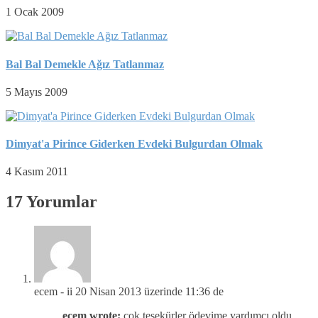
1 Ocak 2009
Bal Bal Demekle Ağız Tatlanmaz
5 Mayıs 2009
Dimyat'a Pirince Giderken Evdeki Bulgurdan Olmak
4 Kasım 2011
17 Yorumlar
ecem - ii
20 Nisan 2013 üzerinde 11:36 de
ecem wrote:
çok teşekürler ödevime yardımcı oldu