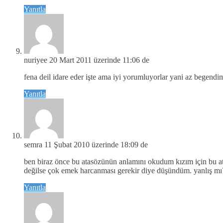
Yanıtla
nuriyee
20 Mart 2011 üzerinde 11:06 de
fena deil idare eder işte ama iyi yorumluyorlar yani az begen
Yanıtla
semra
11 Şubat 2010 üzerinde 18:09 de
ben biraz önce bu atasözünün anlamını okudum kızım için bu at
değilse çok emek harcanması gerekir diye düşündüm. yanlış mı? b
Yanıtla