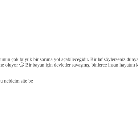
runun çok büyük bir soruna yol açabileceğidir. Bir laf söylerseniz dünya
 ne oluyor 🙂 Bir bayan için devletler savaşmış, binlerce insan hayatın
u nebicim site be