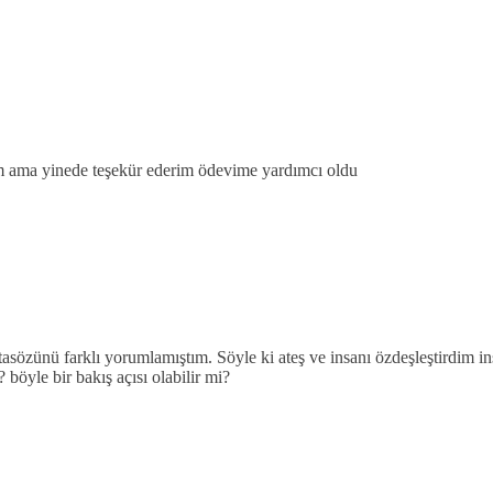
dim ama yinede teşekür ederim ödevime yardımcı oldu
asözünü farklı yorumlamıştım. Söyle ki ateş ve insanı özdeşleştirdim 
öyle bir bakış açısı olabilir mi?