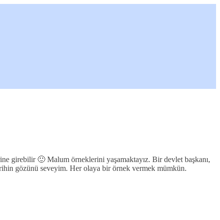
rine girebilir 🙂 Malum örneklerini yaşamaktayız. Bir devlet başkanı,
. Tarihin gözünü seveyim. Her olaya bir örnek vermek mümkün.