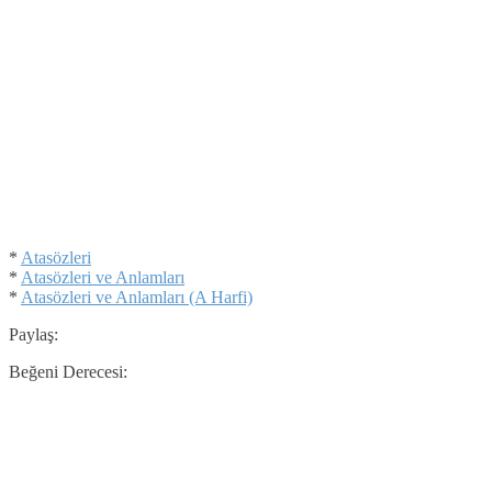
*
Atasözleri
*
Atasözleri ve Anlamları
*
Atasözleri ve Anlamları (A Harfi)
Paylaş:
Beğeni Derecesi: