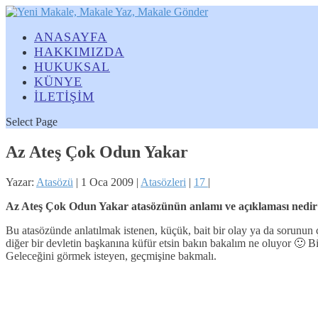
ANASAYFA
HAKKIMIZDA
HUKUKSAL
KÜNYE
İLETİŞİM
Select Page
Az Ateş Çok Odun Yakar
Yazar:
Atasözü
|
1 Oca 2009
|
Atasözleri
|
17
|
Az Ateş Çok Odun Yakar atasözünün anlamı ve açıklaması nedir
Bu atasözünde anlatılmak istenen, küçük, bait bir olay ya da sorunun ç
diğer bir devletin başkanına küfür etsin bakın bakalım ne oluyor 🙂 B
Geleceğini görmek isteyen, geçmişine bakmalı.