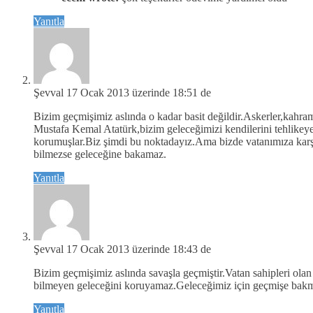
Yanıtla
Şevval
17 Ocak 2013 üzerinde 18:51 de
Bizim geçmişimiz aslında o kadar basit değildir.Askerler,kahr
Mustafa Kemal Atatürk,bizim geleceğimizi kendilerini tehlikeye
korumuşlar.Biz şimdi bu noktadayız.Ama bizde vatanımıza kar
bilmezse geleceğine bakamaz.
Yanıtla
Şevval
17 Ocak 2013 üzerinde 18:43 de
Bizim geçmişimiz aslında savaşla geçmiştir.Vatan sahipleri ol
bilmeyen geleceğini koruyamaz.Geleceğimiz için geçmişe bakm
Yanıtla