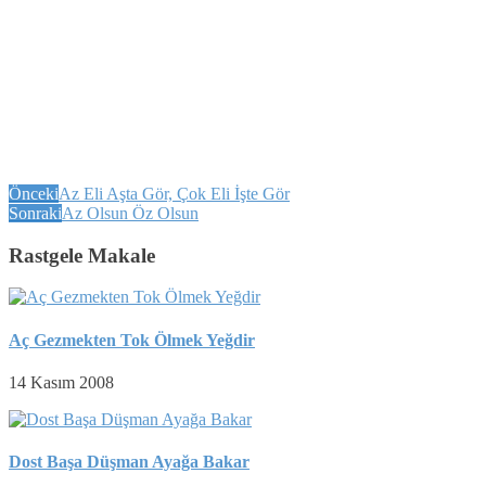
Önceki
Az Eli Aşta Gör, Çok Eli İşte Gör
Sonraki
Az Olsun Öz Olsun
Rastgele Makale
Aç Gezmekten Tok Ölmek Yeğdir
14 Kasım 2008
Dost Başa Düşman Ayağa Bakar