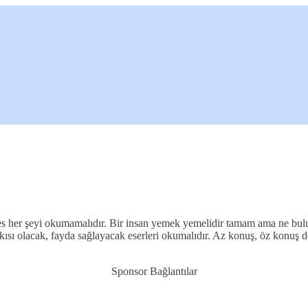
her şeyi okumamalıdır. Bir insan yemek yemelidir tamam ama ne bulurs
ısı olacak, fayda sağlayacak eserleri okumalıdır. Az konuş, öz konuş d
Sponsor Bağlantılar