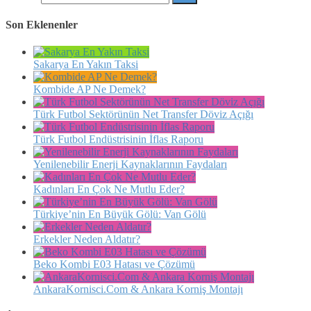
Son Eklenenler
Sakarya En Yakın Taksi
Kombide AP Ne Demek?
Türk Futbol Sektörünün Net Transfer Döviz Açığı
Türk Futbol Endüstrisinin İflas Raporu
Yenilenebilir Enerji Kaynaklarının Faydaları
Kadınları En Çok Ne Mutlu Eder?
Türkiye’nin En Büyük Gölü: Van Gölü
Erkekler Neden Aldatır?
Beko Kombi E03 Hatası ve Çözümü
AnkaraKornisci.Com & Ankara Korniş Montajı