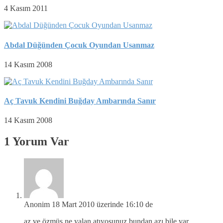
4 Kasım 2011
Abdal Düğünden Çocuk Oyundan Usanmaz
14 Kasım 2008
Aç Tavuk Kendini Buğday Ambarında Sanır
14 Kasım 2008
1 Yorum Var
Anonim
18 Mart 2010 üzerinde 16:10 de
az ve özmüş ne yalan atıyosunuz bundan azı bile var.