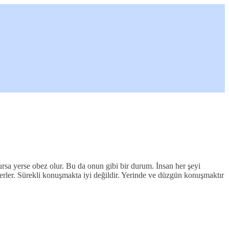
a yerse obez olur. Bu da onun gibi bir durum. İnsan her şeyi
erler. Sürekli konuşmakta iyi değildir. Yerinde ve düzgün konuşmaktır