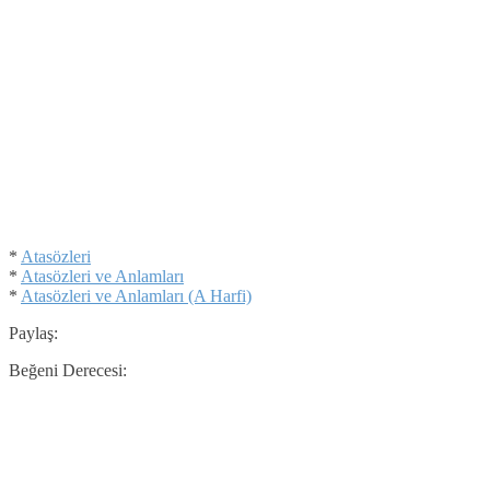
*
Atasözleri
*
Atasözleri ve Anlamları
*
Atasözleri ve Anlamları (A Harfi)
Paylaş:
Beğeni Derecesi: