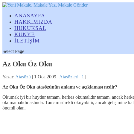
ANASAYFA
HAKKIMIZDA
HUKUKSAL
KÜNYE
İLETİŞİM
Select Page
Az Oku Öz Oku
Yazar:
Atasözü
|
1 Oca 2009
|
Atasözleri
|
1
|
Az Oku Öz Oku atasözünün anlamı ve açıklaması nedir?
Okumak iyi bir huydur tamam, herkes okumalıdır tamam, ancak herkes 
okumamalıdır aslında. Tamam sürekli okuyabilir, ancak gelişimine katk
önemli olan.