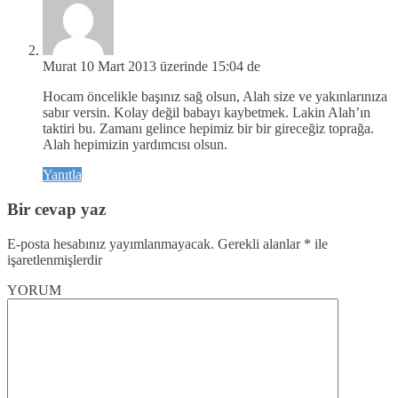
Murat
10 Mart 2013 üzerinde 15:04 de
Hocam öncelikle başınız sağ olsun, Alah size ve yakınlarınıza
sabır versin. Kolay değil babayı kaybetmek. Lakin Alah’ın
taktiri bu. Zamanı gelince hepimiz bir bir gireceğiz toprağa.
Alah hepimizin yardımcısı olsun.
Yanıtla
Bir cevap yaz
E-posta hesabınız yayımlanmayacak.
Gerekli alanlar
*
ile
işaretlenmişlerdir
YORUM