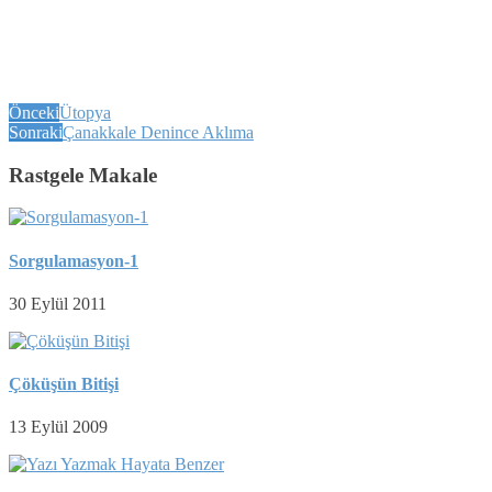
Önceki
Ütopya
Sonraki
Çanakkale Denince Aklıma
Rastgele Makale
Sorgulamasyon-1
30 Eylül 2011
Çöküşün Bitişi
13 Eylül 2009