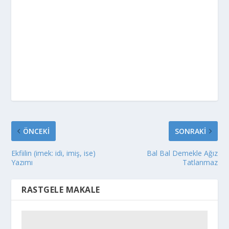
ÖNCEKI
SONRAKI
Ekfiilin (imek: idi, imiş, ise)
Bal Bal Demekle Ağız
Yazımı
Tatlanmaz
RASTGELE MAKALE