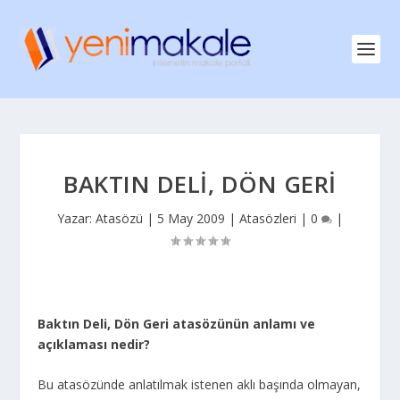
BAKTIN DELI, DÖN GERI
Yazar:
Atasözü
|
5 May 2009
|
Atasözleri
|
0
|
Baktın Deli, Dön Geri atasözünün anlamı ve
açıklaması nedir?
Bu atasözünde anlatılmak istenen aklı başında olmayan,