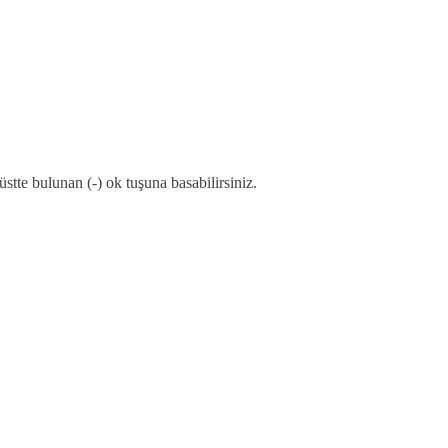
 üstte bulunan (-) ok tuşuna basabilirsiniz.