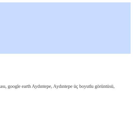
itası, google earth Aydıntepe, Aydıntepe üç boyutlu görüntüsü,