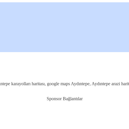
ıntepe karayolları haritası, google maps Aydıntepe, Aydıntepe arazi har
Sponsor Bağlantılar