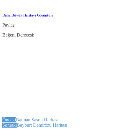
Daha Büyük Haritayı Görüntüle
Paylaş:
Beğeni Derecesi:
Önceki
Batman Sason Haritası
Sonraki
Bayburt Demirözü Haritası