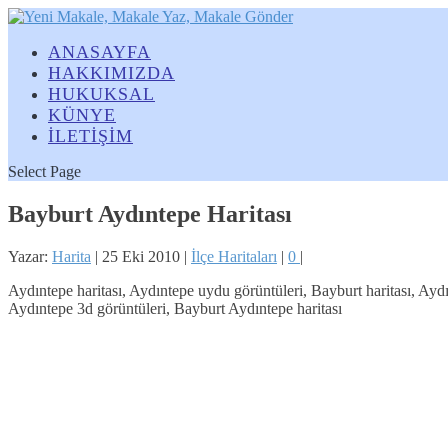
ANASAYFA
HAKKIMIZDA
HUKUKSAL
KÜNYE
İLETİŞİM
Select Page
Bayburt Aydıntepe Haritası
Yazar:
Harita
|
25 Eki 2010
|
İlçe Haritaları
|
0
|
Aydıntepe haritası, Aydıntepe uydu görüntüleri, Bayburt haritası, Ayd
Aydıntepe 3d görüntüleri, Bayburt Aydıntepe haritası