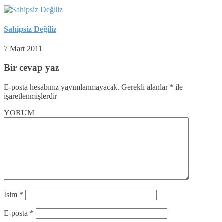
Sahipsiz Değiliz
7 Mart 2011
Bir cevap yaz
E-posta hesabınız yayımlanmayacak.
Gerekli alanlar
*
ile
işaretlenmişlerdir
YORUM
İsim
*
E-posta
*