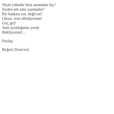
Niçin yıllardır beni aramadın hiç?
Neden tek satır yazmadın?
Bir başkası var, değil mi?
Olsun, seni affediyorum!
Geç gel!
Seni ayrıldığımız yerde
Bekliyorum!…
Paylaş:
Beğeni Derecesi: