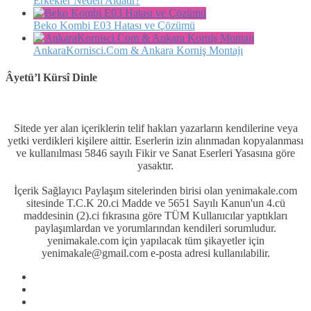
Erkekler Neden Aldatır?
Beko Kombi E03 Hatası ve Çözümü
AnkaraKornisci.Com & Ankara Korniş Montajı
Âyetü’l Kürsî Dinle
Sitede yer alan içeriklerin telif hakları yazarların kendilerine veya
yetki verdikleri kişilere aittir. Eserlerin izin alınmadan kopyalanması
ve kullanılması 5846 sayılı Fikir ve Sanat Eserleri Yasasına göre
yasaktır.
İçerik Sağlayıcı Paylaşım sitelerinden birisi olan yenimakale.com
sitesinde T.C.K 20.ci Madde ve 5651 Sayılı Kanun'un 4.cü
maddesinin (2).ci fıkrasına göre TÜM Kullanıcılar yaptıkları
paylaşımlardan ve yorumlarından kendileri sorumludur.
yenimakale.com için yapılacak tüm şikayetler için
yenimakale@gmail.com e-posta adresi kullanılabilir.