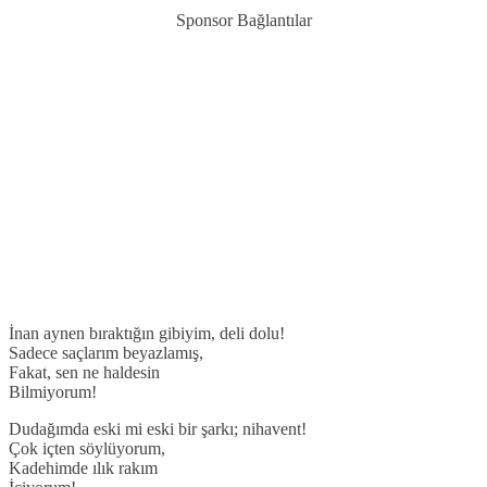
Sponsor Bağlantılar
İnan aynen bıraktığın gibiyim, deli dolu!
Sadece saçlarım beyazlamış,
Fakat, sen ne haldesin
Bilmiyorum!
Dudağımda eski mi eski bir şarkı; nihavent!
Çok içten söylüyorum,
Kadehimde ılık rakım