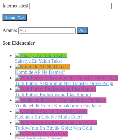
İnternet sitesi
Arama:
Son Eklenenler
Sakarya En Yakın Taksi
Kombide AP Ne Demek?
Türk Futbol Sektörünün Net Transfer Döviz Açığı
Türk Futbol Endüstrisinin İflas Raporu
Yenilenebilir Enerji Kaynaklarının Faydaları
Kadınları En Çok Ne Mutlu Eder?
Türkiye’nin En Büyük Gölü: Van Gölü