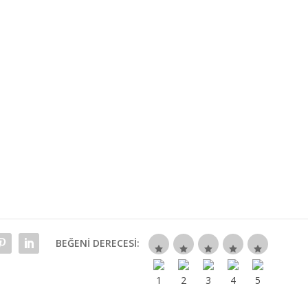
BEĞENI DERECESI: