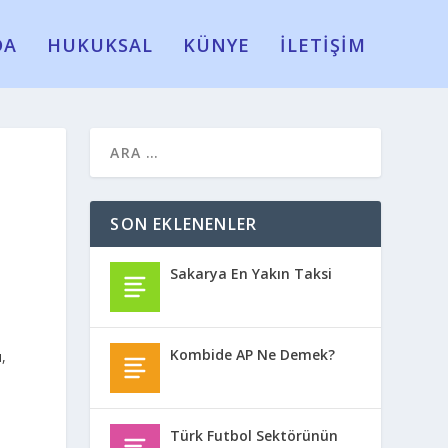
DA
HUKUKSAL
KÜNYE
İLETİŞİM
SON EKLENENLER
Sakarya En Yakın Taksi
Kombide AP Ne Demek?
,
Türk Futbol Sektörünün