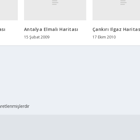
ası
Antalya Elmalı Haritası
Çankırı Ilgaz Haritas
15 Şubat 2009
17 Ekim 2010
aretlenmişlerdir