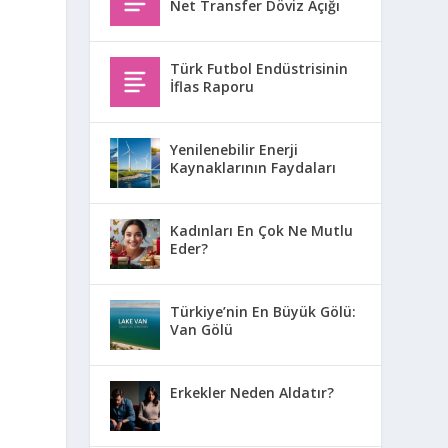
Net Transfer Döviz Açığı
Türk Futbol Endüstrisinin
İflas Raporu
Yenilenebilir Enerji
Kaynaklarının Faydaları
Kadınları En Çok Ne Mutlu
Eder?
Türkiye’nin En Büyük Gölü:
Van Gölü
Erkekler Neden Aldatır?