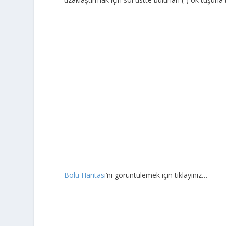
Bolu Haritası
‘nı görüntülemek için tıklayınız…