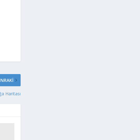
NRAKI
ğa Haritası