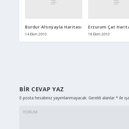
Burdur Altınyayla Haritası
Erzurum Çat Harit
14 Ekim 2010
18 Ekim 2010
BIR CEVAP YAZ
E-posta hesabınız yayımlanmayacak.
Gerekli alanlar
*
ile iş