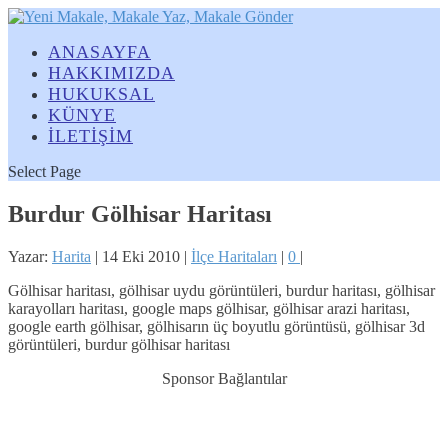
ANASAYFA
HAKKIMIZDA
HUKUKSAL
KÜNYE
İLETİŞİM
Select Page
Burdur Gölhisar Haritası
Yazar:
Harita
|
14 Eki 2010
|
İlçe Haritaları
|
0
|
Gölhisar haritası, gölhisar uydu görüntüleri, burdur haritası, gölhisar
karayolları haritası, google maps gölhisar, gölhisar arazi haritası,
google earth gölhisar, gölhisarın üç boyutlu görüntüsü, gölhisar 3d
görüntüleri, burdur gölhisar haritası
Sponsor Bağlantılar