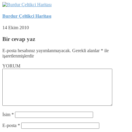
Burdur Çeltikçi Haritası
14 Ekim 2010
Bir cevap yaz
E-posta hesabınız yayımlanmayacak.
Gerekli alanlar
*
ile
işaretlenmişlerdir
YORUM
İsim
*
E-posta
*