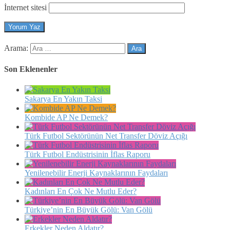
İnternet sitesi
Arama:
Son Eklenenler
Sakarya En Yakın Taksi
Kombide AP Ne Demek?
Türk Futbol Sektörünün Net Transfer Döviz Açığı
Türk Futbol Endüstrisinin İflas Raporu
Yenilenebilir Enerji Kaynaklarının Faydaları
Kadınları En Çok Ne Mutlu Eder?
Türkiye’nin En Büyük Gölü: Van Gölü
Erkekler Neden Aldatır?