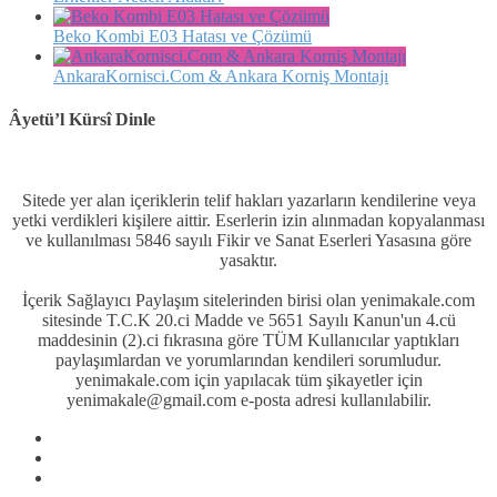
Beko Kombi E03 Hatası ve Çözümü
AnkaraKornisci.Com & Ankara Korniş Montajı
Âyetü’l Kürsî Dinle
Sitede yer alan içeriklerin telif hakları yazarların kendilerine veya
yetki verdikleri kişilere aittir. Eserlerin izin alınmadan kopyalanması
ve kullanılması 5846 sayılı Fikir ve Sanat Eserleri Yasasına göre
yasaktır.
İçerik Sağlayıcı Paylaşım sitelerinden birisi olan yenimakale.com
sitesinde T.C.K 20.ci Madde ve 5651 Sayılı Kanun'un 4.cü
maddesinin (2).ci fıkrasına göre TÜM Kullanıcılar yaptıkları
paylaşımlardan ve yorumlarından kendileri sorumludur.
yenimakale.com için yapılacak tüm şikayetler için
yenimakale@gmail.com e-posta adresi kullanılabilir.